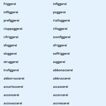
friggerei
infiggerei
infliggerei
poggerei
prefiggerei
rialloggerei
riappoggerei
rifoggerei
rifriggerei
sconfiggerei
sfoggerei
sfriggerei
sloggerei
soffriggerei
struggerei
suggerei
trafiggerei
abbonaccerei
abborraccerei
abbraccerei
accartoccerei
accascerei
acconcerei
accorcerei
accovaccerei
accrescerei