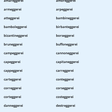
amareggerei
amoreggerei
armeggerei
arpeggerei
atteggerei
bambineggerei
bamboleggerei
birbanteggerei
bizantineggerei
borseggerei
bruneggerei
buffoneggerei
campeggerei
cannoneggerei
capeggerei
capitaneggerei
cappeggerei
carreggerei
carteggerei
conteggerei
correggerei
corseggerei
corteggerei
costeggerei
danneggerei
destreggerei