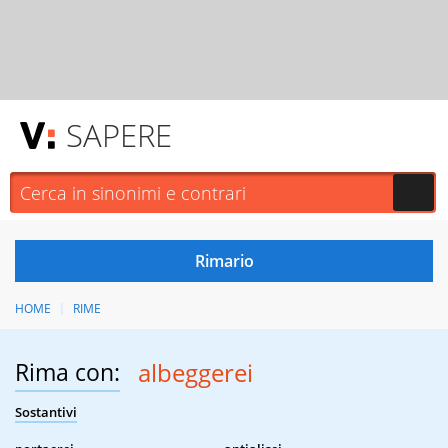
SAPERE
HOME
RIME
Rima con:
albeggerei
Sostantivi