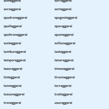
someggerei
sorreggerei
sorseggerei
sorteggerei
spadroneggerei
spagnoleggerei
spalleggerei
spareggerei
spoltroneggerei
spumeggerei
sunteggerei
svillaneggerei
tambureggerei
tasteggerei
temporeggerei
tenoreggerei
tesoreggerei
timoneggerei
tinteggerei
tiranneggerei
tonneggerei
torreggerei
toscaneggerei
tratteggerei
troneggerei
usureggerei