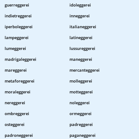
guerreggerei
idoleggerei
indietreggerei
inneggerei
iperboleggerei
italianeggerei
lampeggerei
latineggerei
lumeggerei
lussureggerei
madrigaleggerei
maneggerei
mareggerei
mercanteggerei
metaforeggerei
molleggerei
moraleggerei
motteggerei
nereggerei
noleggerei
ombreggerei
ormeggerei
osteggerei
padreggerei
padroneggerei
paganeggerei