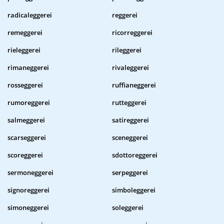
radicaleggerei
reggerei
remeggerei
ricorreggerei
rieleggerei
rileggerei
rimaneggerei
rivaleggerei
rosseggerei
ruffianeggerei
rumoreggerei
rutteggerei
salmeggerei
satireggerei
scarseggerei
sceneggerei
scoreggerei
sdottoreggerei
sermoneggerei
serpeggerei
signoreggerei
simboleggerei
simoneggerei
soleggerei