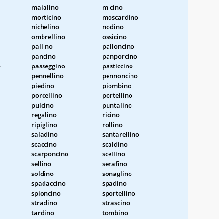
maialino
micino
morticino
moscardino
nichelino
nodino
ombrellino
ossicino
pallino
palloncino
pancino
panporcino
o
passeggino
pasticcino
pennellino
pennoncino
piedino
piombino
porcellino
portellino
pulcino
puntalino
regalino
ricino
ripiglino
rollino
saladino
santarellino
scaccino
scaldino
scarponcino
scellino
sellino
serafino
soldino
sonaglino
spadaccino
spadino
spioncino
sportellino
stradino
strascino
tardino
tombino