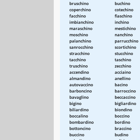
bruschino
buchino
coperchino
cotechino
facchino
fiaschino
imbianchino
inchino
maraschino
mestichino
moschino
nanchino
palanchino
parrucchino
sanrocchino
scortichino
stracchino
stucchino
tacchino
taschino
truschino
zecchino
accendino
acciaino
almandino
anellino
autovaccino
bacino
barboncino
barroccino
bavaglino
beccaccino
bigino
bigliardino
biliardino
biondino
boccalino
boccino
bombardino
bordino
bottoncino
braccino
buccino
budino