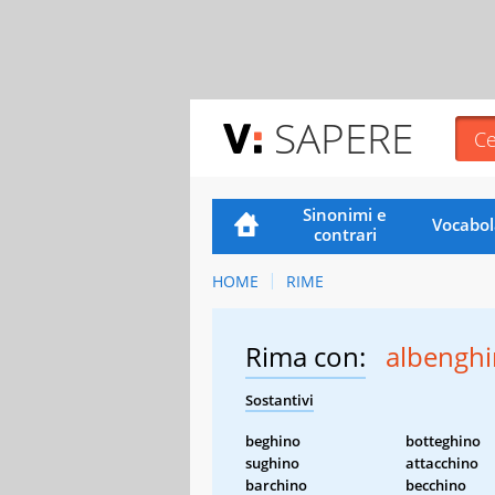
SAPERE
Sinonimi e
Vocabol
contrari
HOME
RIME
Rima con:
albengh
Sostantivi
beghino
botteghino
sughino
attacchino
barchino
becchino