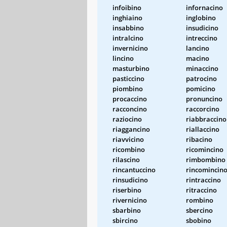
infoibino
infornacino
inghiaino
inglobino
insabbino
insudicino
intralcino
intreccino
invernicino
lancino
lincino
macino
masturbino
minaccino
pasticcino
patrocino
piombino
pomicino
procaccino
pronuncino
racconcino
raccorcino
raziocino
riabbraccino
riaggancino
riallaccino
riavvicino
ribacino
ricombino
ricomincino
rilascino
rimbombino
rincantuccino
rincomincin
rinsudicino
rintraccino
riserbino
ritraccino
rivernicino
rombino
sbarbino
sbercino
sbircino
sbobino