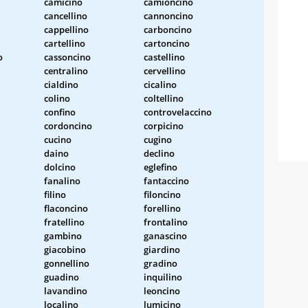
camicino
camioncino
cancellino
cannoncino
cappellino
carboncino
cartellino
cartoncino
o
cassoncino
castellino
centralino
cervellino
cialdino
cicalino
colino
coltellino
confino
controvelaccino
cordoncino
corpicino
cucino
cugino
daino
declino
dolcino
eglefino
fanalino
fantaccino
filino
filoncino
flaconcino
forellino
fratellino
frontalino
gambino
ganascino
giacobino
giardino
gonnellino
gradino
guadino
inquilino
lavandino
leoncino
localino
lumicino