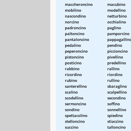
maccheroncino
macubino
mobilino
modellino
nascondino
netturbino
norcino
occhialino
padroncino
paglino
paltoncino
pamporcino
pantaloncino
pappagallin
pedalino
pendino
peperoncino
piccioncino
pistoncino
pivellino
posticino
predellino
rabbino
rallino
ricordino
riordino
rubino
rullino
santerellino
sbaraglino
scalino
scalpellino
scodellino
secondino
sermoncino
soffino
sondino
sonnellino
spettacolino
spiedino
stelloncino
stiaccino
succino
talloncino