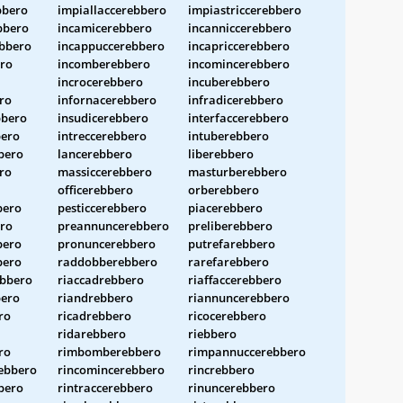
bbero
impiallaccerebbero
impiastriccerebbero
bbero
incamicerebbero
incanniccerebbero
ebbero
incappuccerebbero
incapriccerebbero
ero
incomberebbero
incomincerebbero
incrocerebbero
incuberebbero
ro
infornacerebbero
infradicerebbero
bbero
insudicerebbero
interfaccerebbero
bero
intreccerebbero
intuberebbero
bero
lancerebbero
liberebbero
ro
massiccerebbero
masturberebbero
officerebbero
orberebbero
bero
pesticcerebbero
piacerebbero
ro
preannuncerebbero
preliberebbero
bero
pronuncerebbero
putrefarebbero
bero
raddobberebbero
rarefarebbero
ebbero
riaccadrebbero
riaffaccerebbero
bero
riandrebbero
riannuncerebbero
ro
ricadrebbero
ricocerebbero
ridarebbero
riebbero
ro
rimbomberebbero
rimpannuccerebbero
rebbero
rincomincerebbero
rincrebbero
bero
rintraccerebbero
rinuncerebbero