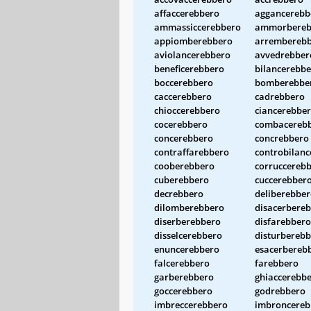
affaccerebbero
aggancerebb
ammassiccerebbero
ammorbereb
appiomberebbero
arrembereb
aviolancerebbero
avvedrebber
beneficerebbero
bilancerebb
boccerebbero
bomberebbe
caccerebbero
cadrebbero
chioccerebbero
ciancerebbe
cocerebbero
combacereb
concerebbero
concrebbero
contraffarebbero
controbilan
cooberebbero
corruccereb
cuberebbero
cuccerebber
decrebbero
deliberebbe
dilomberebbero
disacerbere
diserberebbero
disfarebbero
disselcerebbero
disturbereb
enuncerebbero
esacerbereb
falcerebbero
farebbero
garberebbero
ghiaccerebb
goccerebbero
godrebbero
imbreccerebbero
imbroncereb