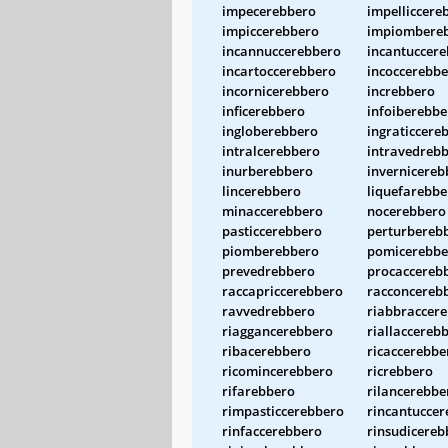
impecerebbero
impelliccere
impiccerebbero
impiombere
incannuccerebbero
incantuccer
incartoccerebbero
incoccerebb
incornicerebbero
increbbero
inficerebbero
infoiberebbe
ingloberebbero
ingraticcere
intralcerebbero
intravedreb
inurberebbero
invernicereb
lincerebbero
liquefarebbe
minaccerebbero
nocerebbero
pasticcerebbero
perturbereb
piomberebbero
pomicerebbe
prevedrebbero
procaccereb
raccapriccerebbero
racconcereb
ravvedrebbero
riabbraccer
riaggancerebbero
riallaccereb
ribacerebbero
ricaccerebbe
ricomincerebbero
ricrebbero
rifarebbero
rilancerebbe
rimpasticcerebbero
rincantucce
rinfaccerebbero
rinsudicereb