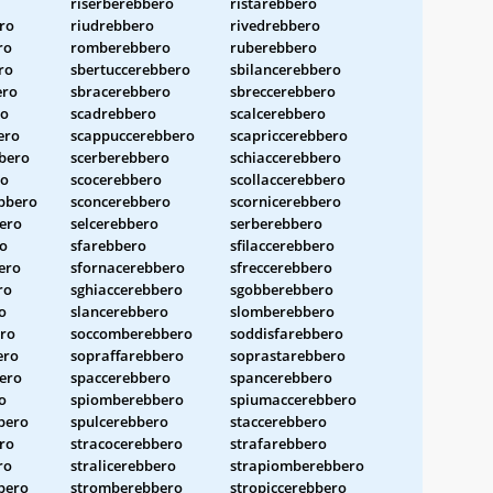
riserberebbero
ristarebbero
ro
riudrebbero
rivedrebbero
ro
romberebbero
ruberebbero
ro
sbertuccerebbero
sbilancerebbero
ero
sbracerebbero
sbreccerebbero
ro
scadrebbero
scalcerebbero
ero
scappuccerebbero
scapriccerebbero
bero
scerberebbero
schiaccerebbero
ro
scocerebbero
scollaccerebbero
bbero
sconcerebbero
scornicerebbero
ero
selcerebbero
serberebbero
ro
sfarebbero
sfilaccerebbero
ero
sfornacerebbero
sfreccerebbero
ro
sghiaccerebbero
sgobberebbero
o
slancerebbero
slomberebbero
ro
soccomberebbero
soddisfarebbero
ero
sopraffarebbero
soprastarebbero
ero
spaccerebbero
spancerebbero
o
spiomberebbero
spiumaccerebbero
bero
spulcerebbero
staccerebbero
ro
stracocerebbero
strafarebbero
ro
stralicerebbero
strapiomberebbero
bero
stromberebbero
stropiccerebbero