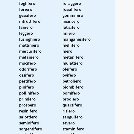
foglifero
foraggero
foriero
fossilifero
gessifero
gommifero
infruttifero
insincero
laniero
laticifero
leggero
liniero
lusinghiero
manganesifero
mattiniero
mellifero
mercurifero
mero
metaniero
metanifero
mucifero
mulattiero
odorifero
oleifero
ossifero
ovifero
pestifero
petroliero
pinifero
piombifero
pollinifero
pomifero
primiero
prodiero
prospero
quarzifero
resinifero
risiero
salottiero
sanguifero
seminifero
severo
sorgentifero
staminifero