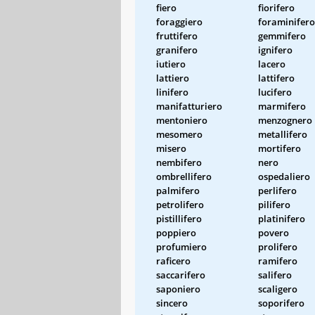
fiero
fiorifero
foraggiero
foraminifero
fruttifero
gemmifero
granifero
ignifero
iutiero
lacero
lattiero
lattifero
linifero
lucifero
manifatturiero
marmifero
mentoniero
menzognero
mesomero
metallifero
misero
mortifero
nembifero
nero
ombrellifero
ospedaliero
palmifero
perlifero
petrolifero
pilifero
pistillifero
platinifero
poppiero
povero
profumiero
prolifero
raficero
ramifero
saccarifero
salifero
saponiero
scaligero
sincero
soporifero