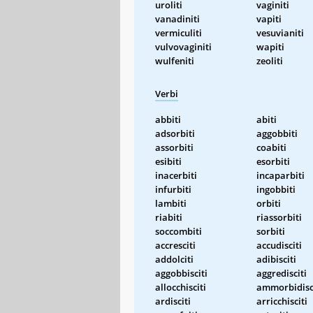
uroliti
vaginiti
vanadiniti
vapiti
vermiculiti
vesuvianiti
vulvovaginiti
wapiti
wulfeniti
zeoliti
Verbi
abbiti
abiti
adsorbiti
aggobbiti
assorbiti
coabiti
esibiti
esorbiti
inacerbiti
incaparbiti
infurbiti
ingobbiti
lambiti
orbiti
riabiti
riassorbiti
soccombiti
sorbiti
accresciti
accudisciti
addolciti
adibisciti
aggobbisciti
aggredisciti
allocchisciti
ammorbidisc
ardisciti
arricchisciti