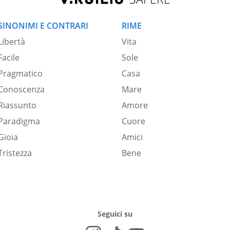
SINONIMI E CONTRARI
RIME
Libertà
Vita
Facile
Sole
Pragmatico
Casa
Conoscenza
Mare
Riassunto
Amore
Paradigma
Cuore
Gioia
Amici
Tristezza
Bene
Seguici su