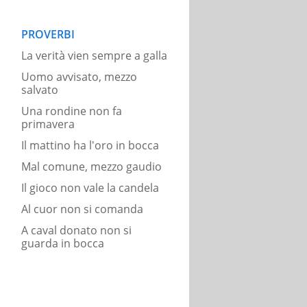
PROVERBI
La verità vien sempre a galla
Uomo avvisato, mezzo
salvato
Una rondine non fa
primavera
Il mattino ha l'oro in bocca
Mal comune, mezzo gaudio
Il gioco non vale la candela
Al cuor non si comanda
A caval donato non si
guarda in bocca