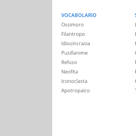
VOCABOLARIO
Ossimoro
Filantropo
Idiosincrasia
Pusillanime
Refuso
Neofita
Iconoclasta
Apotropaico