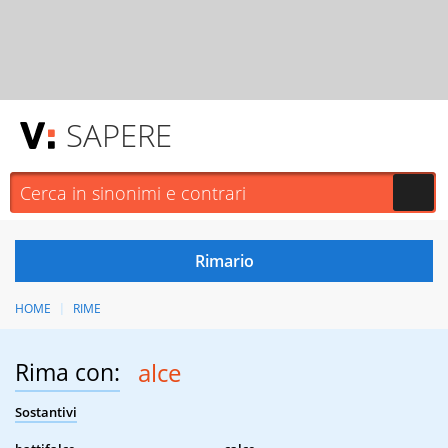
SAPERE
HOME
RIME
Rima con:
alce
Sostantivi