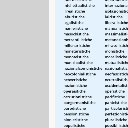
intellettualistiche
internazional
irrealistiche
isolazionisti
laburistiche
laicistiche
legalistiche
liberalistiche
manieristiche
manualistic
masochistiche
massimalisti
mercantilistiche
metanozionis
millenaristiche
miracolistic
monetaristiche
monistiche
monoteistiche
moralistiche
municipalistiche
mutualistich
nazionalcomunistiche
nazionalisti
neocolonialistiche
neofascistic
neoveristiche
neutralistich
nozionistiche
occidentalist
operaistiche
operistiche
ostruzionistiche
pacifistiche
pangermanistiche
panteistiche
parodistiche
particolarist
pensionistiche
perfezionisti
pionieristiche
pluralistiche
populistiche
possibilistic