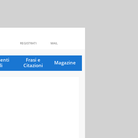
REGISTRATI
MAIL
enti
Frasi e
Magazine
li
Citazioni