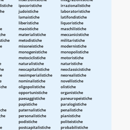
istiche
ipocoristiche
irrazionalistiche
che
judoistiche
laboratoristiche
lamaistiche
latifondistiche
liberistiche
liquoristiche
he
maoistiche
maschilistiche
che
materialistiche
meccanicistiche
tiche
metodistiche
militaristiche
he
misoneistiche
modernistiche
monogenistiche
monopolistiche
motociclistiche
motoristiche
e
naturalistiche
naturistiche
che
neocapitalistiche
neoclassicistiche
he
neoimperialistiche
neorealistiche
e
nominalistiche
novellistiche
iche
oligopolistiche
olistiche
opportunistiche
organistiche
paesaggistiche
paneuropeistiche
papistiche
paralogistiche
iche
paternalistiche
penalistiche
che
personalistiche
pianistiche
podistiche
politeistiche
he
postcapitalistiche
probabilistiche