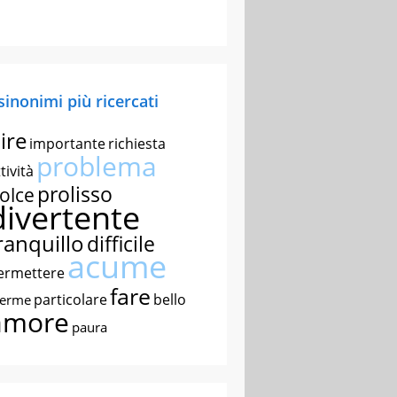
 sinonimi più ricercati
ire
importante
richiesta
problema
tività
prolisso
olce
divertente
ranquillo
difficile
acume
ermettere
fare
particolare
bello
nerme
amore
paura