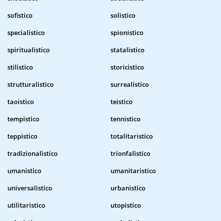
sofistico
solistico
specialistico
spionistico
spiritualistico
statalistico
stilistico
storicistico
strutturalistico
surrealistico
taoistico
teistico
tempistico
tennistico
teppistico
totalitaristico
tradizionalistico
trionfalistico
umanistico
umanitaristico
universalistico
urbanistico
utilitaristico
utopistico