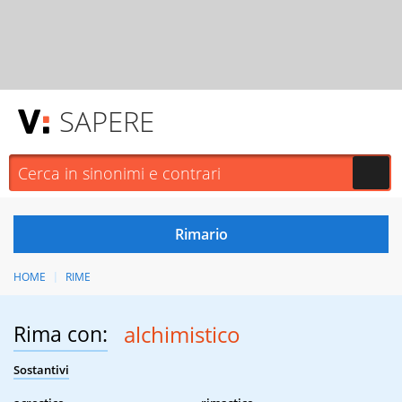
SAPERE
HOME
RIME
Rima con:
alchimistico
Sostantivi