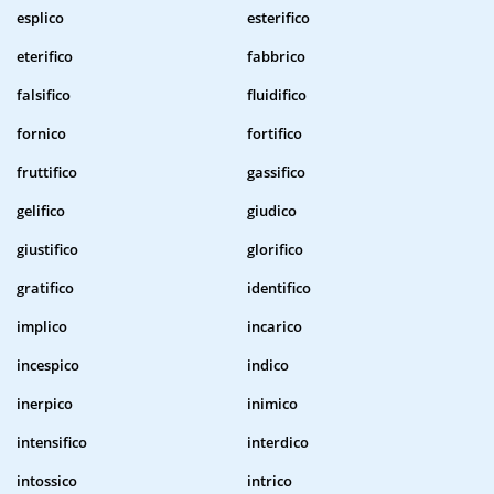
esplico
esterifico
eterifico
fabbrico
falsifico
fluidifico
fornico
fortifico
fruttifico
gassifico
gelifico
giudico
giustifico
glorifico
gratifico
identifico
implico
incarico
incespico
indico
inerpico
inimico
intensifico
interdico
intossico
intrico