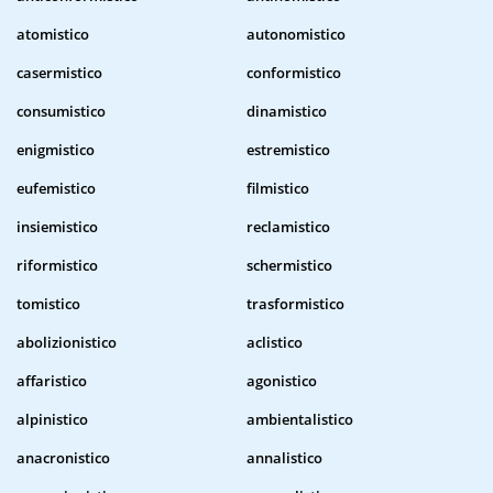
atomistico
autonomistico
casermistico
conformistico
consumistico
dinamistico
enigmistico
estremistico
eufemistico
filmistico
insiemistico
reclamistico
riformistico
schermistico
tomistico
trasformistico
abolizionistico
aclistico
affaristico
agonistico
alpinistico
ambientalistico
anacronistico
annalistico