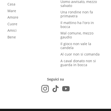
Uomo avvisato, mezzo
Casa
salvato
Mare
Una rondine non fa
primavera
Amore
Il mattino ha l'oro in
Cuore
bocca
Amici
Mal comune, mezzo
Bene
gaudio
Il gioco non vale la
candela
Al cuor non si comanda
A caval donato non si
guarda in bocca
Seguici su