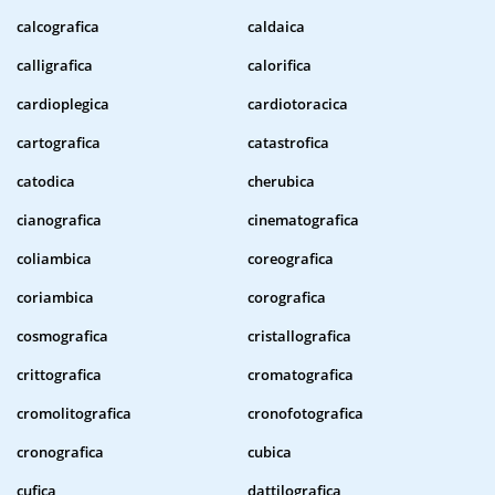
calcografica
caldaica
calligrafica
calorifica
cardioplegica
cardiotoracica
cartografica
catastrofica
catodica
cherubica
cianografica
cinematografica
coliambica
coreografica
coriambica
corografica
cosmografica
cristallografica
crittografica
cromatografica
cromolitografica
cronofotografica
cronografica
cubica
cufica
dattilografica