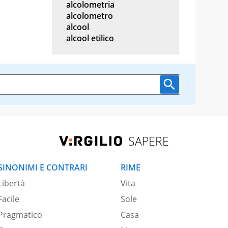
alcolometria
alcolometro
alcool
alcool etilico
SAPERE
SINONIMI E CONTRARI
RIME
Libertà
Vita
Facile
Sole
Pragmatico
Casa