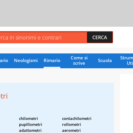
Come si
Strum
ario
Neologismi
Rimario
Scuola
scrive
Uti
tri
chilometri
contachilometri
pupillometri
rollometri
adattometri
aerometri