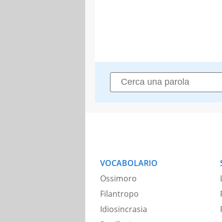
VOCABOLARIO
Ossimoro
Filantropo
Idiosincrasia