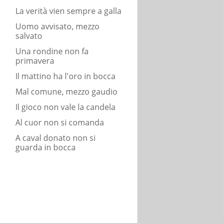
La verità vien sempre a galla
Uomo avvisato, mezzo
salvato
Una rondine non fa
primavera
Il mattino ha l'oro in bocca
Mal comune, mezzo gaudio
Il gioco non vale la candela
Al cuor non si comanda
A caval donato non si
guarda in bocca