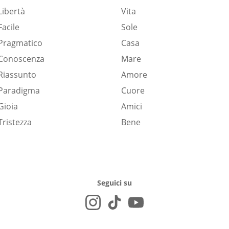
Libertà
Vita
Facile
Sole
Pragmatico
Casa
Conoscenza
Mare
Riassunto
Amore
Paradigma
Cuore
Gioia
Amici
Tristezza
Bene
Seguici su