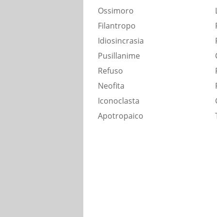
Ossimoro
Filantropo
Idiosincrasia
Pusillanime
Refuso
Neofita
Iconoclasta
Apotropaico