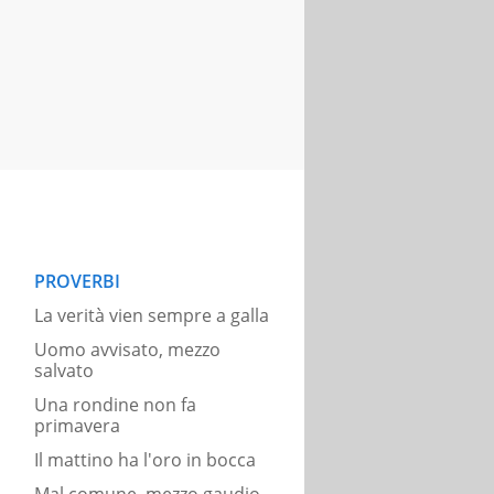
PROVERBI
La verità vien sempre a galla
Uomo avvisato, mezzo
salvato
Una rondine non fa
primavera
Il mattino ha l'oro in bocca
Mal comune, mezzo gaudio