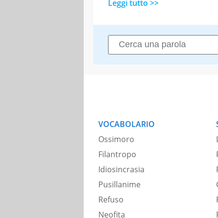
Leggi tutto >>
VOCABOLARIO
Ossimoro
Filantropo
Idiosincrasia
Pusillanime
Refuso
Neofita