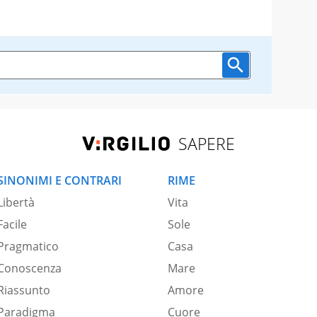
SAPERE
SINONIMI E CONTRARI
RIME
Libertà
Vita
Facile
Sole
Pragmatico
Casa
Conoscenza
Mare
Riassunto
Amore
Paradigma
Cuore