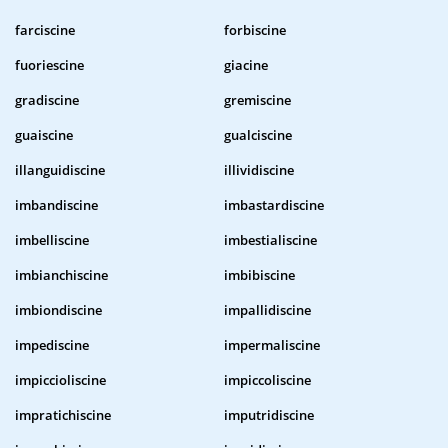
farciscine
forbiscine
fuoriescine
giacine
gradiscine
gremiscine
guaiscine
gualciscine
illanguidiscine
illividiscine
imbandiscine
imbastardiscine
imbelliscine
imbestialiscine
imbianchiscine
imbibiscine
imbiondiscine
impallidiscine
impediscine
impermaliscine
impiccioliscine
impiccoliscine
impratichiscine
imputridiscine