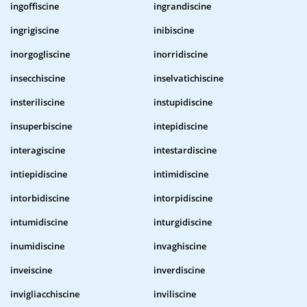
ingoffiscine
ingrandiscine
ingrigiscine
inibiscine
inorgogliscine
inorridiscine
insecchiscine
inselvatichiscine
insteriliscine
instupidiscine
insuperbiscine
intepidiscine
interagiscine
intestardiscine
intiepidiscine
intimidiscine
intorbidiscine
intorpidiscine
intumidiscine
inturgidiscine
inumidiscine
invaghiscine
inveiscine
inverdiscine
invigliacchiscine
inviliscine