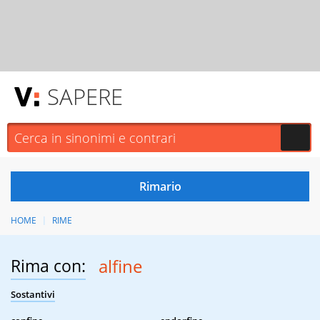
SAPERE
HOME
RIME
Rima con:
alfine
Sostantivi