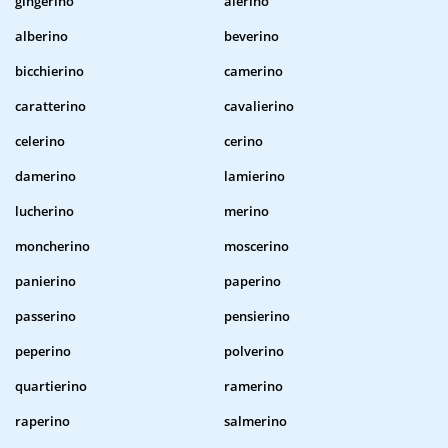
gingerino
aierino
alberino
beverino
bicchierino
camerino
caratterino
cavalierino
celerino
cerino
damerino
lamierino
lucherino
merino
moncherino
moscerino
panierino
paperino
passerino
pensierino
peperino
polverino
quartierino
ramerino
raperino
salmerino