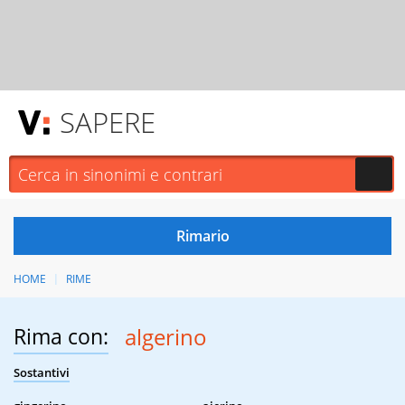
SAPERE
HOME
RIME
Rima con:
algerino
Sostantivi