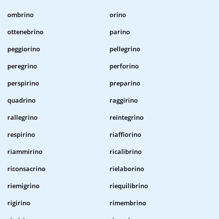
ombrino
orino
ottenebrino
parino
peggiorino
pellegrino
peregrino
perforino
perspirino
preparino
quadrino
raggirino
rallegrino
reintegrino
respirino
riaffiorino
riammirino
ricalibrino
riconsacrino
rielaborino
riemigrino
riequilibrino
rigirino
rimembrino