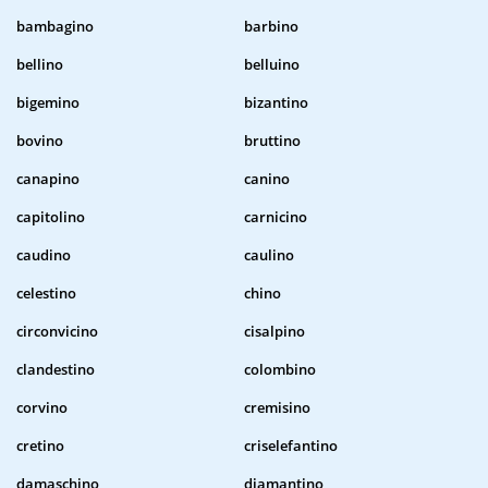
bambagino
barbino
bellino
belluino
bigemino
bizantino
bovino
bruttino
canapino
canino
capitolino
carnicino
caudino
caulino
celestino
chino
circonvicino
cisalpino
clandestino
colombino
corvino
cremisino
cretino
criselefantino
damaschino
diamantino