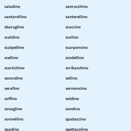
saladino
sanrocchino
santarellino
santerellino
sbaraglino
scaccino
scaldino
scalino
scalpellino
scarponcino
scellino
scodellino
scortichino
scribacchino
secondino
sellino
serafino
sermoncino
soffino
soldino
sonaglino
sondino
sonnellino
spadaccino
spadino
spettacolino