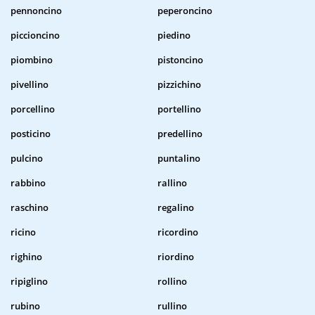
pennoncino
peperoncino
piccioncino
piedino
piombino
pistoncino
pivellino
pizzichino
porcellino
portellino
posticino
predellino
pulcino
puntalino
rabbino
rallino
raschino
regalino
ricino
ricordino
righino
riordino
ripiglino
rollino
rubino
rullino