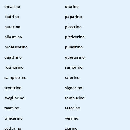
omarino
otorino
padrino
paparino
patarino
piastrino
pilastrino
pizzicorino
professorino
puledrino
quattrino
questurino
rosmarino
rumorino
sampietrino
sciorino
scontrino
signorino
svegliarino
tamburino
teatrino
tesorino
trincarino
verrino
vetturino
zigrino