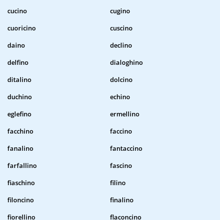
cucino
cugino
cuoricino
cuscino
daino
declino
delfino
dialoghino
ditalino
dolcino
duchino
echino
eglefino
ermellino
facchino
faccino
fanalino
fantaccino
farfallino
fascino
fiaschino
filino
filoncino
finalino
fiorellino
flaconcino