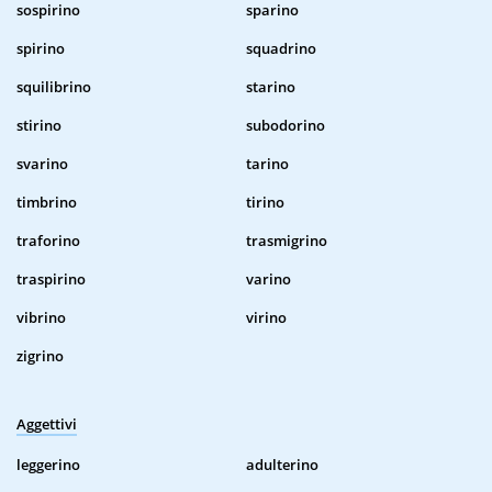
sospirino
sparino
spirino
squadrino
squilibrino
starino
stirino
subodorino
svarino
tarino
timbrino
tirino
traforino
trasmigrino
traspirino
varino
vibrino
virino
zigrino
Aggettivi
leggerino
adulterino