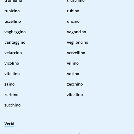
trombino
truschino
tubicino
tubino
uccellino
uncino
vagheggino
vagoncino
vantaggino
veglioncino
velaccino
verzellino
vicolino
villino
vitellino
vocino
zaino
zecchino
zerbino
zibellino
zucchino
Verbi