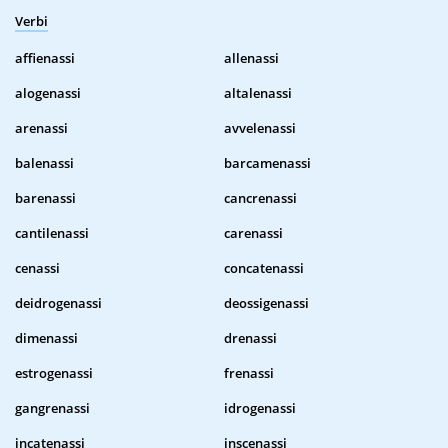
Verbi
affienassi
allenassi
alogenassi
altalenassi
arenassi
avvelenassi
balenassi
barcamenassi
barenassi
cancrenassi
cantilenassi
carenassi
cenassi
concatenassi
deidrogenassi
deossigenassi
dimenassi
drenassi
estrogenassi
frenassi
gangrenassi
idrogenassi
incatenassi
inscenassi