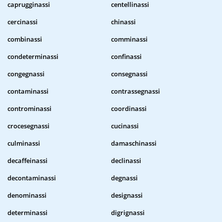
caprugginassi
centellinassi
cercinassi
chinassi
combinassi
comminassi
condeterminassi
confinassi
congegnassi
consegnassi
contaminassi
contrassegnassi
controminassi
coordinassi
crocesegnassi
cucinassi
culminassi
damaschinassi
decaffeinassi
declinassi
decontaminassi
degnassi
denominassi
designassi
determinassi
digrignassi