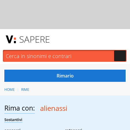
SAPERE
HOME
RIME
Rima con:
alienassi
Sostantivi