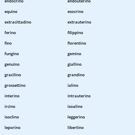
endocrino
endouterino
equino
esocrino
extracittadino
extrauterino
ferino
filippino
fino
fiorentino
fungino
gemino
genuino
giallino
gracilino
grandino
grossettino
ialino
interino
intrauterino
ircino
isoalino
isoclino
leggerino
leporino
libertino