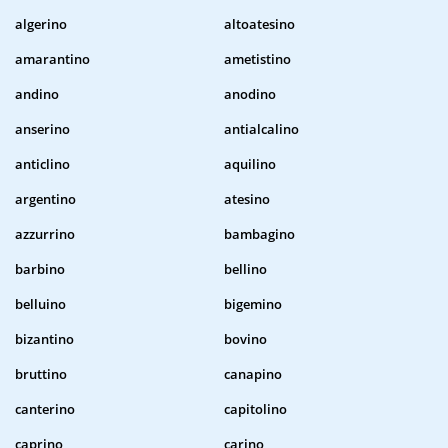
algerino
altoatesino
amarantino
ametistino
andino
anodino
anserino
antialcalino
anticlino
aquilino
argentino
atesino
azzurrino
bambagino
barbino
bellino
belluino
bigemino
bizantino
bovino
bruttino
canapino
canterino
capitolino
caprino
carino