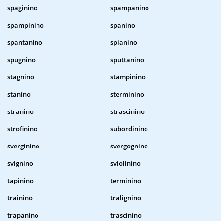
spaginino
spampanino
spampinino
spanino
spantanino
spianino
spugnino
sputtanino
stagnino
stampinino
stanino
sterminino
stranino
strascinino
strofinino
subordinino
sverginino
svergognino
svignino
sviolinino
tapinino
terminino
trainino
tralignino
trapanino
trascinino