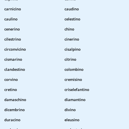
carnicino
caudino
caulino
celestino
cenerino
chino
cilestrino
cinerino
circonvicino
cisalpino
cismarino
citrino
clandestino
colombino
corvino
cremisino
cretino
criselefantino
damaschino
diamantino
dicembrino
divino
duracino
eleusino