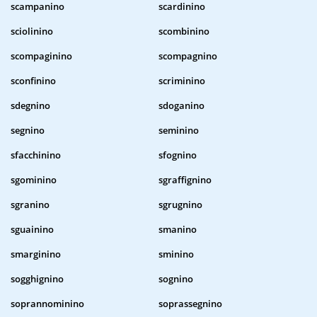
scampanino
scardinino
sciolinino
scombinino
scompaginino
scompagnino
sconfinino
scriminino
sdegnino
sdoganino
segnino
seminino
sfacchinino
sfognino
sgominino
sgraffignino
sgranino
sgrugnino
sguainino
smanino
smarginino
sminino
sogghignino
sognino
soprannominino
soprassegnino