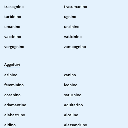
trasognino
trasumanino
turbinino
ugnino
umanino
uncinino
vaccinino
vaticinino
vergognino
zampognino
Aggettivi
asinino
canino
femminino
leonino
oceanino
saturnino
adamantino
adulterino
alabastrino
alcalino
aldino
alessandrino