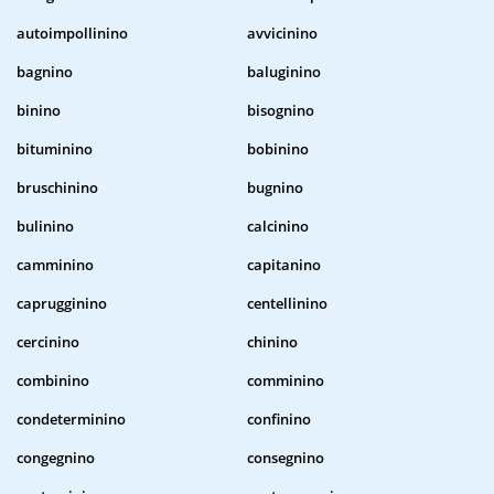
autoimpollinino
avvicinino
bagnino
baluginino
binino
bisognino
bituminino
bobinino
bruschinino
bugnino
bulinino
calcinino
camminino
capitanino
caprugginino
centellinino
cercinino
chinino
combinino
comminino
condeterminino
confinino
congegnino
consegnino