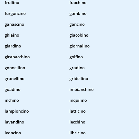
frullino
fuochino
furgoncino
gambino
ganascino
gancino
ghiaino
giacobino
giardino
giornalino
girabacchino
golfino
gonnellino
gradino
granellino
gridellino
guadino
imbianchino
inchino
inquilino
lampioncino
latticino
lavandino
lecchino
leoncino
libricino