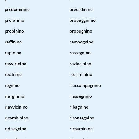
predominino
preordinino
profanino
propagginino
propinino
propugnino
raffinino
rampognino
rapinino
rassegnino
ravvicinino
raziocinino
reclinino
recriminino
regnino
riaccompagnino
riarginino
riassegnino
riavvicinino
ribagnino
ricombinino
riconsegnino
ridisegnino
riesaminino