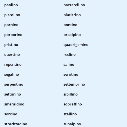
paolino
pazzerellino
piccolino
platirrino
pochino
pontino
porporino
prealpino
pristino
quadrigemino
quercino
reclino
repentino
salino
segalino
serotino
serpentino
settembrino
settimino
sibillino
smeraldino
sopraffino
sorcino
stallino
stracittadino
subalpino