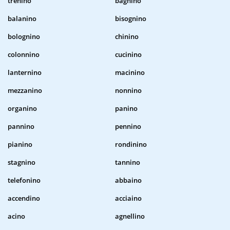
trenino
bagnino
balanino
bisognino
bolognino
chinino
colonnino
cucinino
lanternino
macinino
mezzanino
nonnino
organino
panino
pannino
pennino
pianino
rondinino
stagnino
tannino
telefonino
abbaino
accendino
acciaino
acino
agnellino