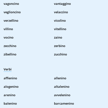
vagoncino
vantaggino
veglioncino
velaccino
verzellino
vicolino
villino
vitellino
vocino
zaino
zecchino
zerbino
zibellino
zucchino
Verbi
affienino
allenino
alogenino
altalenino
arenino
avvelenino
balenino
barcamenino