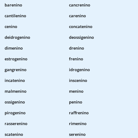
barenino
cancrenino
cantilenino
carenino
cenino
concatenino
deidrogenino
deossigenino
dimenino
drenino
estrogenino
frenino
gangrenino
idrogenino
incatenino
inscenino
malmenino
menino
ossigenino
penino
pirogenino
raffrenino
rasserenino
rimenino
scatenino
serenino