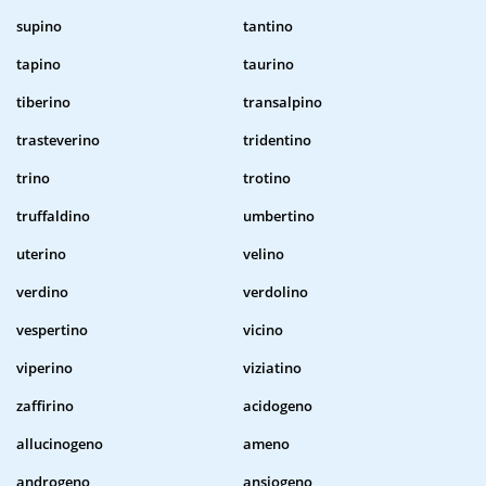
supino
tantino
tapino
taurino
tiberino
transalpino
trasteverino
tridentino
trino
trotino
truffaldino
umbertino
uterino
velino
verdino
verdolino
vespertino
vicino
viperino
viziatino
zaffirino
acidogeno
allucinogeno
ameno
androgeno
ansiogeno