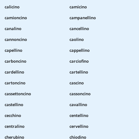
calicino
camicino
camioncino
campanellino
canalino
cancellino
cannoncino
caolino
capellino
cappellino
carboncino
carciofino
cardellino
cartellino
cartoncino
cascino
cassettoncino
cassoncino
castellino
cavallino
cecchino
centellino
centralino
cervellino
cherubino
chiodino