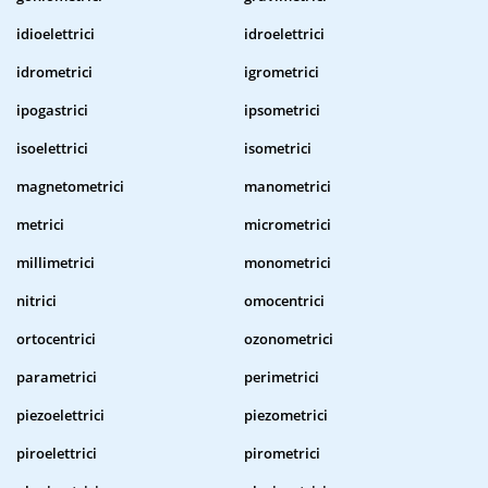
idioelettrici
idroelettrici
idrometrici
igrometrici
ipogastrici
ipsometrici
isoelettrici
isometrici
magnetometrici
manometrici
metrici
micrometrici
millimetrici
monometrici
nitrici
omocentrici
ortocentrici
ozonometrici
parametrici
perimetrici
piezoelettrici
piezometrici
piroelettrici
pirometrici