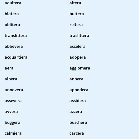
adultera
altera
blatera
buttera
oblitera
reitera
translittera
traslittera
abbevera
accelera
acquartiera
adopera
aera
agglomera
albera
annera
annovera
appodera
assevera
assidera
avvera
azzera
buggera
buschera
calmiera
carcera