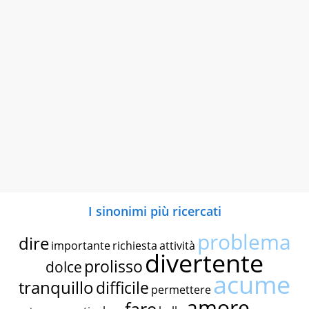
I sinonimi più ricercati
problema
dire
importante
richiesta
attività
divertente
prolisso
dolce
acume
tranquillo
difficile
permettere
amore
fare