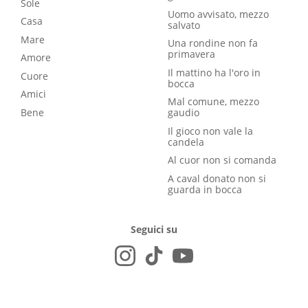
Sole
Uomo avvisato, mezzo
Casa
salvato
Mare
Una rondine non fa
primavera
Amore
Il mattino ha l'oro in
Cuore
bocca
Amici
Mal comune, mezzo
Bene
gaudio
Il gioco non vale la
candela
Al cuor non si comanda
A caval donato non si
guarda in bocca
Seguici su