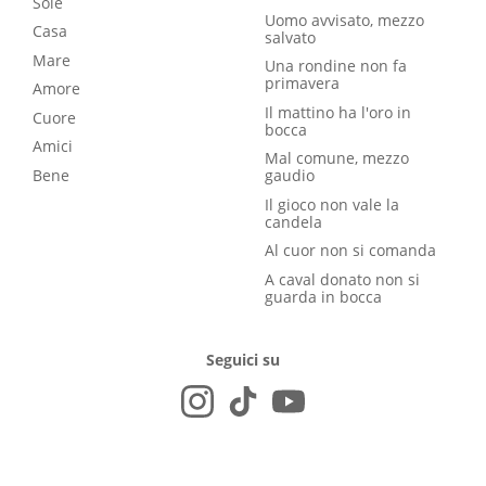
Sole
Uomo avvisato, mezzo
Casa
salvato
Mare
Una rondine non fa
primavera
Amore
Il mattino ha l'oro in
Cuore
bocca
Amici
Mal comune, mezzo
Bene
gaudio
Il gioco non vale la
candela
Al cuor non si comanda
A caval donato non si
guarda in bocca
Seguici su