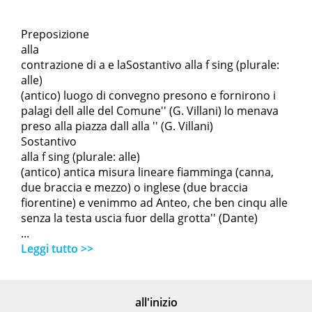
Preposizione
alla
contrazione di a e laSostantivo alla f sing (plurale:
alle)
(antico) luogo di convegno presono e fornirono i
palagi dell alle del Comune'' (G. Villani) lo menava
preso alla piazza dall alla '' (G. Villani)
Sostantivo
alla f sing (plurale: alle)
(antico) antica misura lineare fiamminga (canna,
due braccia e mezzo) o inglese (due braccia
fiorentine) e venimmo ad Anteo, che ben cinqu alle
senza la testa uscia fuor della grotta'' (Dante)
...
Leggi tutto >>
all'inizio