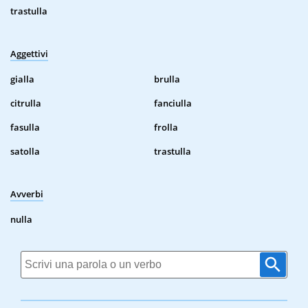
trastulla
Aggettivi
gialla
brulla
citrulla
fanciulla
fasulla
frolla
satolla
trastulla
Avverbi
nulla