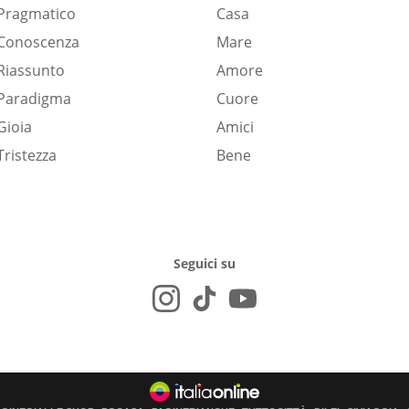
Pragmatico
Casa
Conoscenza
Mare
Riassunto
Amore
Paradigma
Cuore
Gioia
Amici
Tristezza
Bene
Seguici su