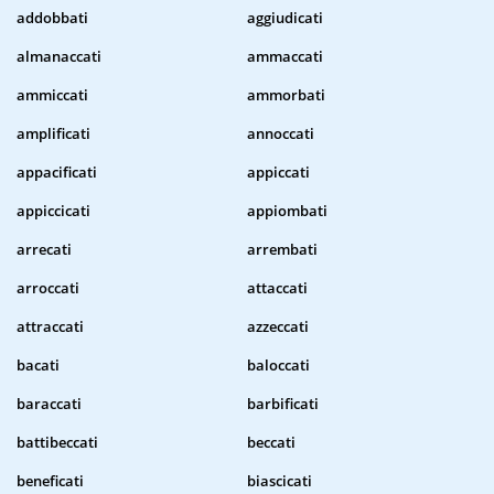
addobbati
aggiudicati
almanaccati
ammaccati
ammiccati
ammorbati
amplificati
annoccati
appacificati
appiccati
appiccicati
appiombati
arrecati
arrembati
arroccati
attaccati
attraccati
azzeccati
bacati
baloccati
baraccati
barbificati
battibeccati
beccati
beneficati
biascicati