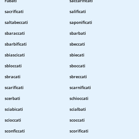
rubati
saccarificati
sacrificati
salificati
saltabeccati
saponificati
sbaraccati
sbarbati
sbarbificati
sbeccati
sbiascicati
sbiecati
sbloccati
sboccati
sbracati
sbreccati
scarificati
scarnificati
scerbati
schioccati
sciabicati
scialbati
scioccati
scoccati
sconficcati
scorificati