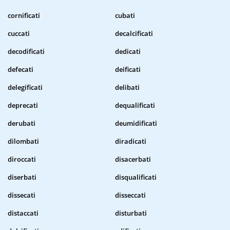
cornificati
cubati
cuccati
decalcificati
decodificati
dedicati
defecati
deificati
delegificati
delibati
deprecati
dequalificati
derubati
deumidificati
dilombati
diradicati
diroccati
disacerbati
diserbati
disqualificati
dissecati
disseccati
distaccati
disturbati