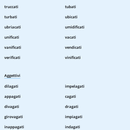
truccati
tubati
turbati
ubicati
ubriacati
umidificati
unificati
vacati
vanificati
vendicati
verificati
vinificati
Aggettivi
dilagati
impelagati
appagati
cagati
divagati
dragati
girovagati
impiagati
inappagati
indagati