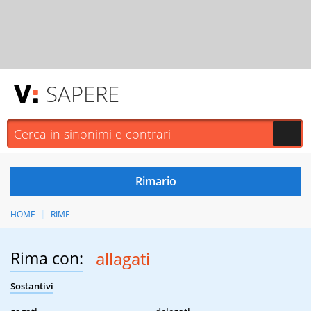
SAPERE
HOME
RIME
Rima con:
allagati
Sostantivi