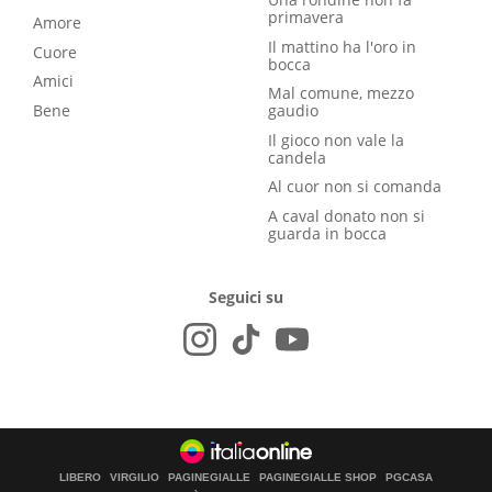
primavera
Amore
Il mattino ha l'oro in
Cuore
bocca
Amici
Mal comune, mezzo
Bene
gaudio
Il gioco non vale la
candela
Al cuor non si comanda
A caval donato non si
guarda in bocca
Seguici su
LIBERO
VIRGILIO
PAGINEGIALLE
PAGINEGIALLE SHOP
PGCASA