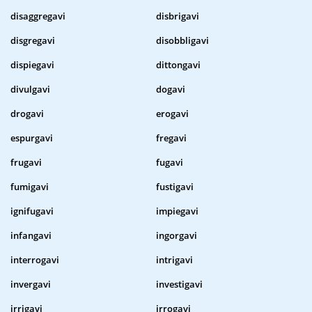
disaggregavi
disbrigavi
disgregavi
disobbligavi
dispiegavi
dittongavi
divulgavi
dogavi
drogavi
erogavi
espurgavi
fregavi
frugavi
fugavi
fumigavi
fustigavi
ignifugavi
impiegavi
infangavi
ingorgavi
interrogavi
intrigavi
invergavi
investigavi
irrigavi
irrogavi