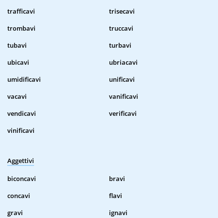
trafficavi
trisecavi
trombavi
truccavi
tubavi
turbavi
ubicavi
ubriacavi
umidificavi
unificavi
vacavi
vanificavi
vendicavi
verificavi
vinificavi
Aggettivi
biconcavi
bravi
concavi
flavi
gravi
ignavi