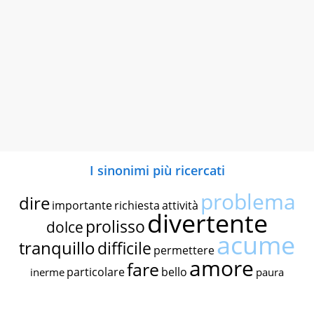
I sinonimi più ricercati
problema
dire
importante
richiesta
attività
divertente
prolisso
dolce
acume
tranquillo
difficile
permettere
amore
fare
particolare
bello
inerme
paura