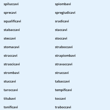
spiluccavi
spiombavi
sprecavi
spregiudicavi
squalificavi
sradicavi
stabaccavi
staccavi
steccavi
stoccavi
stomacavi
straboccavi
straccavi
strapiombavi
strascicavi
stravaccavi
strombavi
struccavi
stuccavi
tabaccavi
taroccavi
tempificavi
titubavi
toccavi
tonificavi
traboccavi