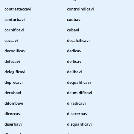
contrattaccavi
controindicavi
conturbavi
coobavi
cornificavi
cubavi
cuccavi
decalcificavi
decodificavi
dedicavi
defecavi
deificavi
delegificavi
delibavi
deprecavi
dequalificavi
derubavi
deumidificavi
dilombavi
diradicavi
diroccavi
disacerbavi
diserbavi
disqualificavi