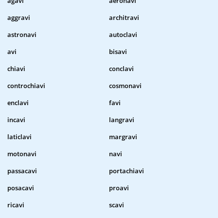
agavi
aeronavi
aggravi
architravi
astronavi
autoclavi
avi
bisavi
chiavi
conclavi
controchiavi
cosmonavi
enclavi
favi
incavi
langravi
laticlavi
margravi
motonavi
navi
passacavi
portachiavi
posacavi
proavi
ricavi
scavi