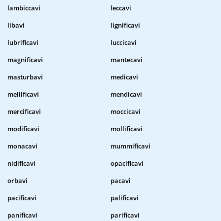
lambiccavi
leccavi
libavi
lignificavi
lubrificavi
luccicavi
magnificavi
mantecavi
masturbavi
medicavi
mellificavi
mendicavi
mercificavi
moccicavi
modificavi
mollificavi
monacavi
mummificavi
nidificavi
opacificavi
orbavi
pacavi
pacificavi
palificavi
panificavi
parificavi