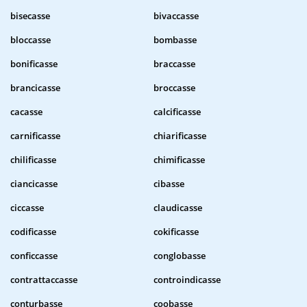
bisecasse
bivaccasse
bloccasse
bombasse
bonificasse
braccasse
brancicasse
broccasse
cacasse
calcificasse
carnificasse
chiarificasse
chilificasse
chimificasse
ciancicasse
cibasse
ciccasse
claudicasse
codificasse
cokificasse
conficcasse
conglobasse
contrattaccasse
controindicasse
conturbasse
coobasse