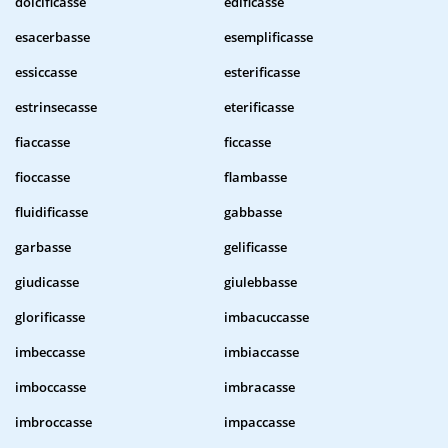
dolcificasse
edificasse
esacerbasse
esemplificasse
essiccasse
esterificasse
estrinsecasse
eterificasse
fiaccasse
ficcasse
fioccasse
flambasse
fluidificasse
gabbasse
garbasse
gelificasse
giudicasse
giulebbasse
glorificasse
imbacuccasse
imbeccasse
imbiaccasse
imboccasse
imbracasse
imbroccasse
impaccasse