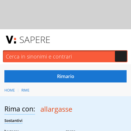
SAPERE
HOME
RIME
Rima con:
allargasse
Sostantivi