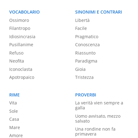
VOCABOLARIO
SINONIMI E CONTRARI
Ossimoro
Libertà
Filantropo
Facile
Idiosincrasia
Pragmatico
Pusillanime
Conoscenza
Refuso
Riassunto
Neofita
Paradigma
Iconoclasta
Gioia
Apotropaico
Tristezza
RIME
PROVERBI
Vita
La verità vien sempre a
galla
Sole
Uomo avvisato, mezzo
Casa
salvato
Mare
Una rondine non fa
primavera
Amore