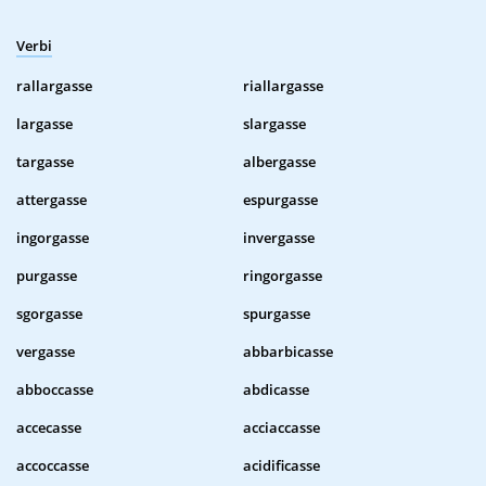
Verbi
rallargasse
riallargasse
largasse
slargasse
targasse
albergasse
attergasse
espurgasse
ingorgasse
invergasse
purgasse
ringorgasse
sgorgasse
spurgasse
vergasse
abbarbicasse
abboccasse
abdicasse
accecasse
acciaccasse
accoccasse
acidificasse