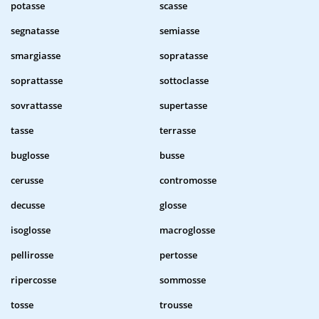
potasse
scasse
segnatasse
semiasse
smargiasse
sopratasse
soprattasse
sottoclasse
sovrattasse
supertasse
tasse
terrasse
buglosse
busse
cerusse
contromosse
decusse
glosse
isoglosse
macroglosse
pellirosse
pertosse
ripercosse
sommosse
tosse
trousse