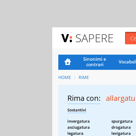
SAPERE
Sinonimi e
Vocabol
contrari
HOME
RIME
Rima con:
allargatu
Sostantivi
invergatura
spurgatura
asciugatura
drogatura
legatura
levigatura