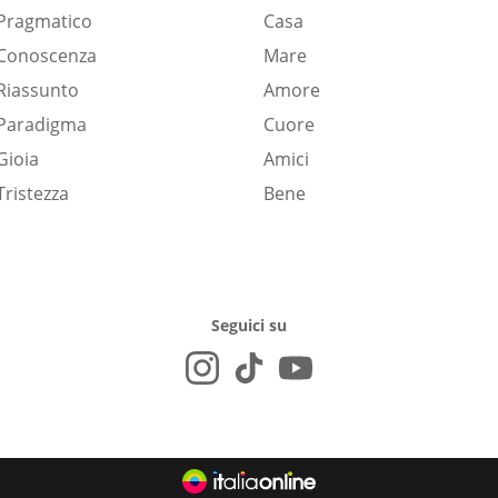
Pragmatico
Casa
Conoscenza
Mare
Riassunto
Amore
Paradigma
Cuore
Gioia
Amici
Tristezza
Bene
Seguici su