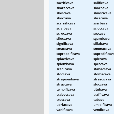
sacrificava
salificava
sbaraccava
sbarbava
sbeccava
sbiascicava
sboccava
sbracava
scarnificava
scerbava
scialbava
scioccava
scroccava
seccava
sfioccava
sgambava
significava
sillabava
smaccava
smonacava
sopraedificava
sopredificav
spiaccicava
spiccava
spiombava
sprecava
sradicava
stabaccava
stoccava
stomacava
strapiombava
strascicava
struccava
stuccava
tempificava
titubava
traboccava
trafficava
truccava
tubava
ubriacava
umidificava
vanificava
vendicava