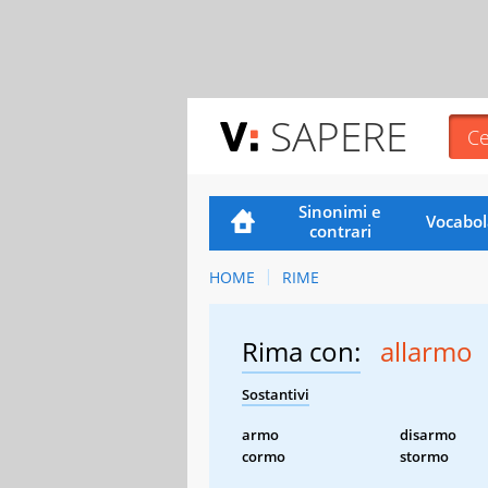
SAPERE
Sinonimi e
Vocabol
contrari
HOME
RIME
Rima con:
allarmo
Sostantivi
armo
disarmo
cormo
stormo