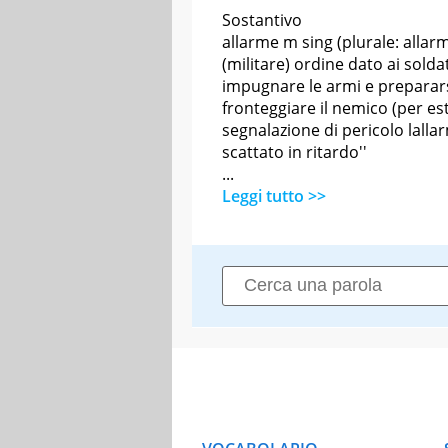
Sostantivo
allarme m sing (plurale: allarm
(militare) ordine dato ai soldat
impugnare le armi e preparar
fronteggiare il nemico (per es
segnalazione di pericolo lalla
scattato in ritardo''
...
Leggi tutto >>