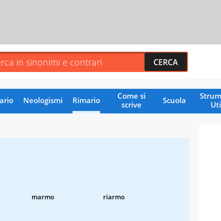
Come si
Strum
ario
Neologismi
Rimario
Scuola
scrive
Uti
marmo
riarmo