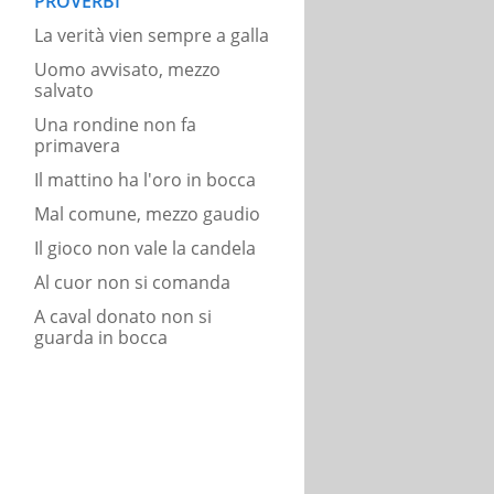
PROVERBI
La verità vien sempre a galla
Uomo avvisato, mezzo
salvato
Una rondine non fa
primavera
Il mattino ha l'oro in bocca
Mal comune, mezzo gaudio
Il gioco non vale la candela
Al cuor non si comanda
A caval donato non si
guarda in bocca