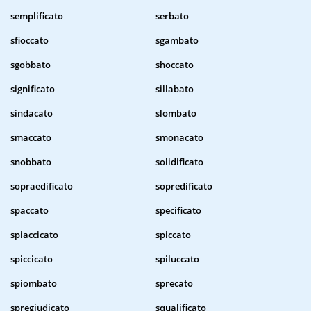
semplificato
serbato
sfioccato
sgambato
sgobbato
shoccato
significato
sillabato
sindacato
slombato
smaccato
smonacato
snobbato
solidificato
sopraedificato
sopredificato
spaccato
specificato
spiaccicato
spiccato
spiccicato
spiluccato
spiombato
sprecato
spregiudicato
squalificato