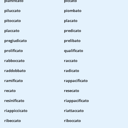
pianificato
piccato
piluccato
piombato
pitoccato
placato
placcato
predicato
pregiudicato
prelibato
prolificato
qualificato
rabboccato
raccato
raddobbato
radicato
ramificato
rappacificato
recato
resecato
resinificato
riappacificato
riappiccicato
riattaccato
ribeccato
riboccato