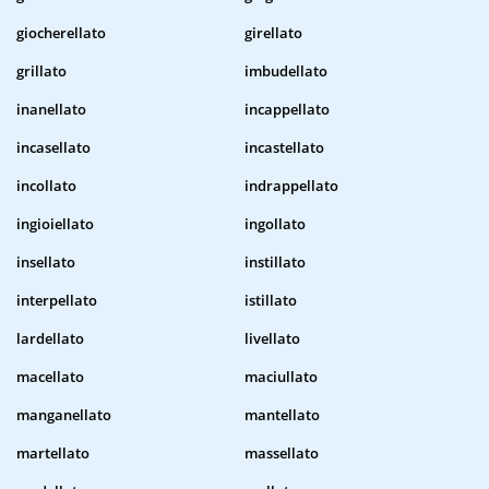
giocherellato
girellato
grillato
imbudellato
inanellato
incappellato
incasellato
incastellato
incollato
indrappellato
ingioiellato
ingollato
insellato
instillato
interpellato
istillato
lardellato
livellato
macellato
maciullato
manganellato
mantellato
martellato
massellato