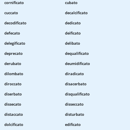
cornificato
cubato
cuccato
decalcificato
decodificato
dedicato
defecato
deificato
delegificato
delibato
deprecato
dequalificato
derubato
deumidificato
dilombato
diradicato
diroccato
disacerbato
diserbato
disqualificato
dissecato
disseccato
distaccato
disturbato
dolcificato
edificato