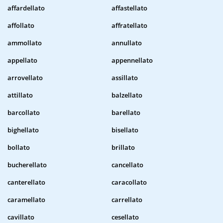
affardellato
affastellato
affollato
affratellato
ammollato
annullato
appellato
appennellato
arrovellato
assillato
attillato
balzellato
barcollato
barellato
bighellato
bisellato
bollato
brillato
bucherellato
cancellato
canterellato
caracollato
caramellato
carrellato
cavillato
cesellato