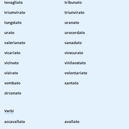
tovagliato
tribunato
triumvirato
triunvirato
tungstato
uranato
urato
urocordato
valerianato
vanadato
vicariato
vicecurato
vicinato
vinilacetato
visirato
volontariato
vombato
xantato
zirconato
Verbi
accavallato
avallato