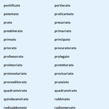
pontificato
portierato
potentato
praticantato
prato
precariato
presbiterato
primariato
primato
principato
priorato
procuratorato
professorato
prolegato
proletariato
protettorato
protonotariato
provicariato
provveditorato
prussiato
quadrumvirato
quadrunvirato
quindecenvirato
rabbinato
radioabbonato
radiomercato