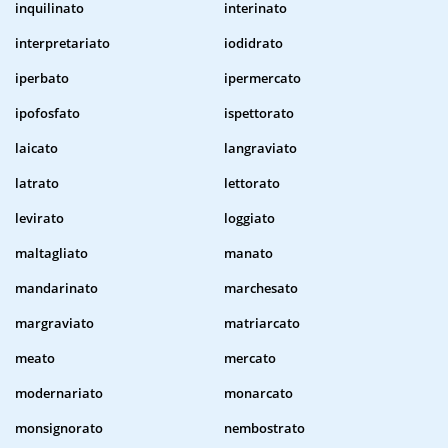
inquilinato
interinato
interpretariato
iodidrato
iperbato
ipermercato
ipofosfato
ispettorato
laicato
langraviato
latrato
lettorato
levirato
loggiato
maltagliato
manato
mandarinato
marchesato
margraviato
matriarcato
meato
mercato
modernariato
monarcato
monsignorato
nembostrato