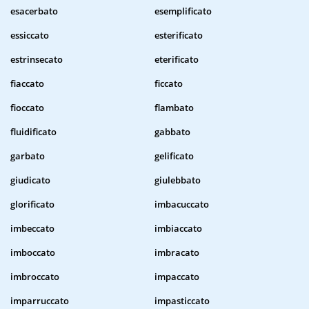
esacerbato
esemplificato
essiccato
esterificato
estrinsecato
eterificato
fiaccato
ficcato
fioccato
flambato
fluidificato
gabbato
garbato
gelificato
giudicato
giulebbato
glorificato
imbacuccato
imbeccato
imbiaccato
imboccato
imbracato
imbroccato
impaccato
imparruccato
impasticcato