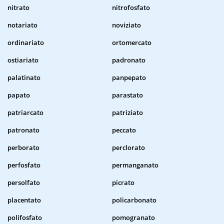
nitrato
nitrofosfato
notariato
noviziato
ordinariato
ortomercato
ostiariato
padronato
palatinato
panpepato
papato
parastato
patriarcato
patriziato
patronato
peccato
perborato
perclorato
perfosfato
permanganato
persolfato
picrato
placentato
policarbonato
polifosfato
pomogranato