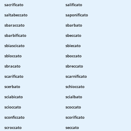
sacrificato
salificato
saltabeccato
saponificato
sbaraccato
sbarbato
sbarbificato
sbeccato
sbiascicato
sbiecato
sbloccato
sboccato
sbracato
sbreccato
scarificato
scarnificato
scerbato
schioccato
sciabicato
scialbato
scioccato
scoccato
sconficcato
scorificato
scroccato
seccato