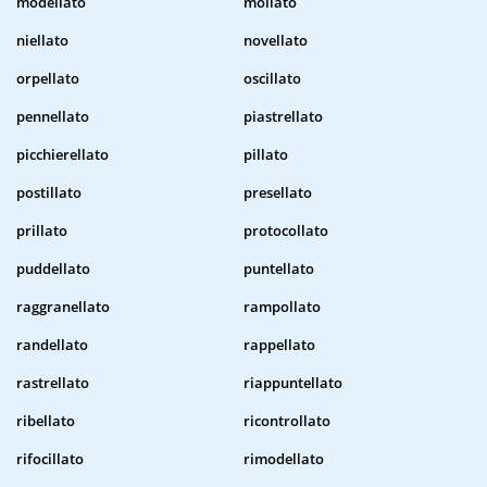
modellato
mollato
niellato
novellato
orpellato
oscillato
pennellato
piastrellato
picchierellato
pillato
postillato
presellato
prillato
protocollato
puddellato
puntellato
raggranellato
rampollato
randellato
rappellato
rastrellato
riappuntellato
ribellato
ricontrollato
rifocillato
rimodellato