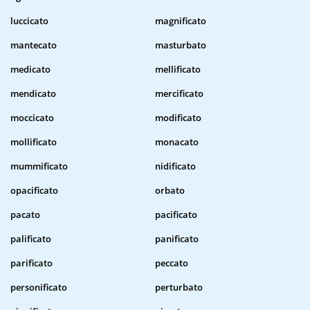
luccicato
magnificato
mantecato
masturbato
medicato
mellificato
mendicato
mercificato
moccicato
modificato
mollificato
monacato
mummificato
nidificato
opacificato
orbato
pacato
pacificato
palificato
panificato
parificato
peccato
personificato
perturbato