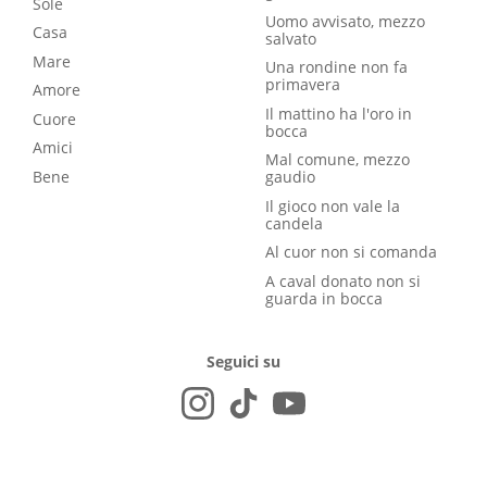
Sole
Uomo avvisato, mezzo
Casa
salvato
Mare
Una rondine non fa
primavera
Amore
Il mattino ha l'oro in
Cuore
bocca
Amici
Mal comune, mezzo
Bene
gaudio
Il gioco non vale la
candela
Al cuor non si comanda
A caval donato non si
guarda in bocca
Seguici su