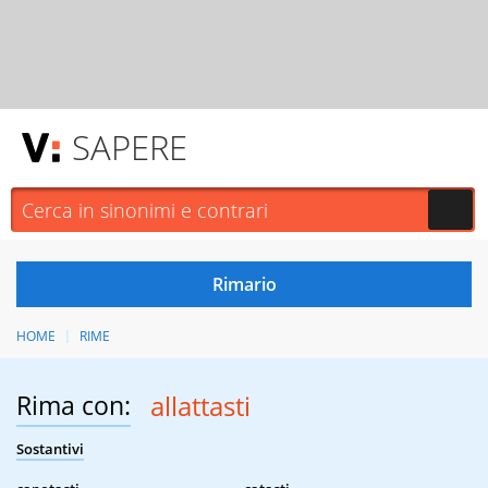
SAPERE
HOME
RIME
Rima con:
allattasti
Sostantivi