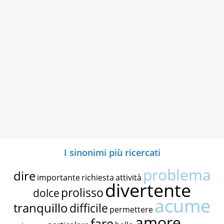
I sinonimi più ricercati
problema
dire
importante
richiesta
attività
divertente
prolisso
dolce
acume
tranquillo
difficile
permettere
amore
fare