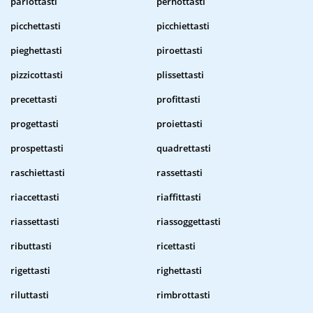
parlottasti
pernottasti
picchettasti
picchiettasti
pieghettasti
piroettasti
pizzicottasti
plissettasti
precettasti
profittasti
progettasti
proiettasti
prospettasti
quadrettasti
raschiettasti
rassettasti
riaccettasti
riaffittasti
riassettasti
riassoggettasti
ributtasti
ricettasti
rigettasti
righettasti
riluttasti
rimbrottasti