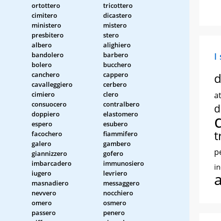
ortottero
tricottero
cimitero
dicastero
ministero
mistero
presbitero
stero
albero
alighiero
bandolero
barbero
I
bolero
bucchero
canchero
cappero
d
cavalleggiero
cerbero
cimiero
clero
at
consuocero
contralbero
d
doppiero
elastomero
espero
esubero
t
facochero
fiammifero
galero
gambero
p
giannizzero
gofero
imbarcadero
immunosiero
i
iugero
levriero
masnadiero
messaggero
nevvero
nocchiero
omero
osmero
passero
penero