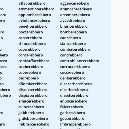
affaccerebbero
aggancerebbero
ro
ammassiccerebbero
ammorberebbero
ero
appiomberebbero
arremberebbero
ero
aviolancerebbero
avvedrebbero
beneficerebbero
bilancerebbero
ero
boccerebbero
bomberebbero
ro
caccerebbero
cadrebbero
chioccerebbero
ciancerebbero
o
cocerebbero
combacerebbero
bero
concerebbero
concrebbero
bero
contraffarebbero
controbilancerebbero
bero
cooberebbero
corruccerebbero
ro
cuberebbero
cuccerebbero
o
decrebbero
deliberebbero
ro
dilomberebbero
disacerberebbero
ebbero
discaccerebbero
diserberebbero
ebbero
dispiacerebbero
disselcerebbero
emacerebbero
enuncerebbero
evincerebbero
falcerebbero
ro
gabberebbero
garberebbero
o
giulebberebbero
goccerebbero
ero
imbraccerebbero
imbreccerebbero