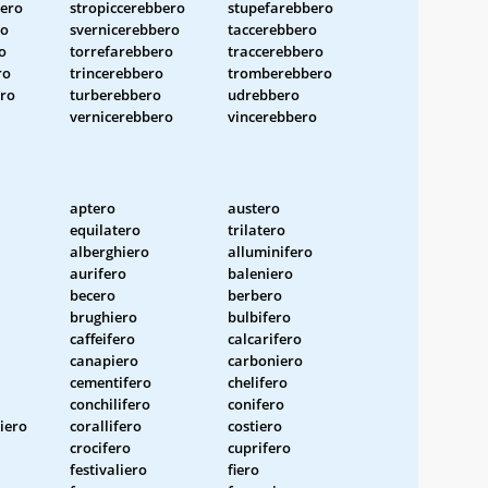
ero
stropiccerebbero
stupefarebbero
ro
svernicerebbero
taccerebbero
o
torrefarebbero
traccerebbero
ro
trincerebbero
tromberebbero
ro
turberebbero
udrebbero
vernicerebbero
vincerebbero
aptero
austero
equilatero
trilatero
alberghiero
alluminifero
aurifero
baleniero
becero
berbero
brughiero
bulbifero
caffeifero
calcarifero
canapiero
carboniero
cementifero
chelifero
conchilifero
conifero
iero
corallifero
costiero
crocifero
cuprifero
festivaliero
fiero