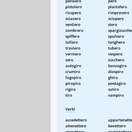
pensiero
pero
pistolero
planisfero
ricupero
rimprovero
sciavero
sciopero
sentiero
siero
sombrero
spargizucche
spiffero
spolvero
tallero
tanghero
troviero
tubero
verniero
vespero
zero
zucchero
autogiro
bancogiro
crumiro
diospiro
fagopiro
ghiro
piropiro
postagiro
rigiro
satiro
tiro
vampiro
Verbi
accedettero
appartenett
attenettero
bevettero
cernettero
coesistettero