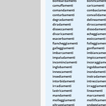
bombardamenti
bonificament
camuffamenti
caricamenti
comandamenti
combaciame
conturbamenti
convalidame
degradamenti
delineament
diradamenti
diroccament
disseccamenti
dissodament
divaricamenti
echeggiamen
esacerbamenti
essiccamenti
fiancheggiamenti
folleggiamen
galleggiamenti
gonfiamenti
imbarcamenti
imbiancamen
impaludamenti
impiccament
incominciamenti
incoraggiam
inglobamenti
ingobbament
innescamenti
inondamenti
insediamenti
instradamen
intorbidamenti
intrecciamen
irradiamenti
irraggiament
lastricamenti
lineamenti
mandamenti
marcamenti
molleggiamenti
mollificamen
oltraggiamenti
ondeggiamen