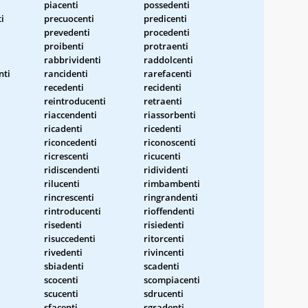
piacenti
possedenti
i
precuocenti
predicenti
prevedenti
procedenti
proibenti
protraenti
rabbrividenti
raddolcenti
nti
rancidenti
rarefacenti
recedenti
recidenti
reintroducenti
retraenti
riaccendenti
riassorbenti
i
ricadenti
ricedenti
riconcedenti
riconoscenti
ricrescenti
ricucenti
ridiscendenti
ridividenti
rilucenti
rimbambenti
rincrescenti
ringrandenti
rintroducenti
rioffendenti
risedenti
risiedenti
risuccedenti
ritorcenti
rivedenti
rivincenti
sbiadenti
scadenti
scocenti
scompiacenti
scucenti
sdrucenti
sfacenti
sgradenti