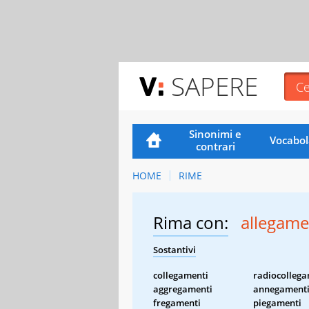
SAPERE
Sinonimi e
Vocabol
contrari
HOME
RIME
Rima con:
allegame
Sostantivi
collegamenti
radiocollega
aggregamenti
annegament
fregamenti
piegamenti