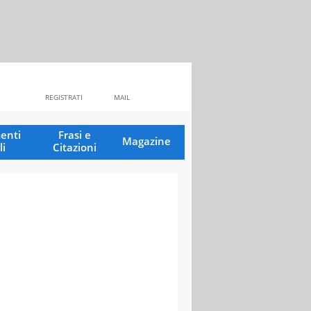
REGISTRATI
MAIL
enti
Frasi e
Magazine
li
Citazioni