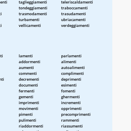
enti
taglieggiamenti
teleriscaldamenti
tondeggiamenti
traboccamenti
i
trasmodamenti
trasudamenti
turbamenti
ubriacamenti
i
vellicamenti
verdeggiamenti
ti
lamenti
parlamenti
addormenti
alimenti
aumenti
autoalimenti
commenti
complimenti
ti
decrementi
deprimenti
documenti
esimenti
fermenti
fomenti
gementi
ghermenti
imprimenti
incrementi
movimenti
opprimenti
pimenti
precomprimenti
pulimenti
rammenti
riaddormenti
riassumenti