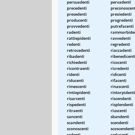
persuadenti
pervadenti
precedenti
preconoscent
presedenti
presiedenti
producenti
progredenti
provvedenti
putrefacenti
radenti
rammorbide
rattiepidenti
ravvedenti
redenti
regredenti
retrocedenti
riaccadenti
ribadenti
ribenedicent
richiedenti
ricocenti
ricontraenti
ricredenti
ridenti
ridicenti
riducenti
rifacenti
rimescenti
rinascenti
rintiepidenti
rintorpidenti
risarcenti
riscendenti
rispedenti
risplendenti
ritraenti
riuscenti
sancenti
sbandenti
scandenti
scendenti
sconoscenti
scoscendenti
sedenti
seducenti