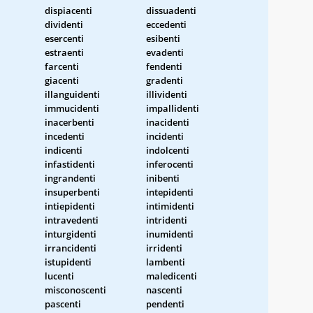
dispiacenti
dissuadenti
dividenti
eccedenti
esercenti
esibenti
estraenti
evadenti
farcenti
fendenti
giacenti
gradenti
illanguidenti
illividenti
immucidenti
impallidenti
inacerbenti
inacidenti
incedenti
incidenti
indicenti
indolcenti
infastidenti
inferocenti
ingrandenti
inibenti
insuperbenti
intepidenti
intiepidenti
intimidenti
intravedenti
intridenti
inturgidenti
inumidenti
irrancidenti
irridenti
istupidenti
lambenti
lucenti
maledicenti
misconoscenti
nascenti
pascenti
pendenti