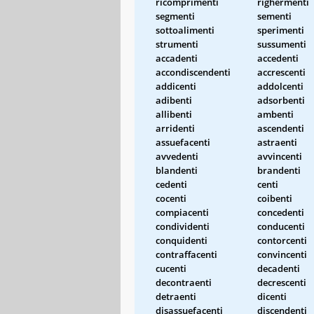
ricomprimenti
righermenti
segmenti
sementi
sottoalimenti
sperimenti
strumenti
sussumenti
accadenti
accedenti
accondiscendenti
accrescenti
addicenti
addolcenti
adibenti
adsorbenti
allibenti
ambenti
arridenti
ascendenti
assuefacenti
astraenti
avvedenti
avvincenti
blandenti
brandenti
cedenti
centi
cocenti
coibenti
compiacenti
concedenti
condividenti
conducenti
conquidenti
contorcenti
contraffacenti
convincenti
cucenti
decadenti
decontraenti
decrescenti
detraenti
dicenti
disassuefacenti
discendenti