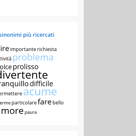
 sinonimi più ricercati
ire
importante
richiesta
problema
tività
prolisso
olce
divertente
ranquillo
difficile
acume
ermettere
fare
particolare
bello
nerme
amore
paura