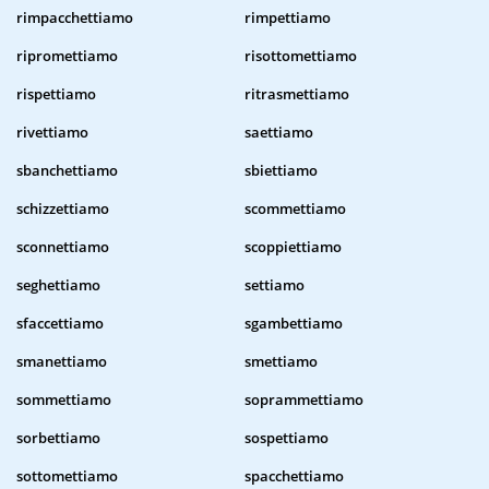
rimpacchettiamo
rimpettiamo
ripromettiamo
risottomettiamo
rispettiamo
ritrasmettiamo
rivettiamo
saettiamo
sbanchettiamo
sbiettiamo
schizzettiamo
scommettiamo
sconnettiamo
scoppiettiamo
seghettiamo
settiamo
sfaccettiamo
sgambettiamo
smanettiamo
smettiamo
sommettiamo
soprammettiamo
sorbettiamo
sospettiamo
sottomettiamo
spacchettiamo