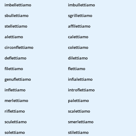
imbellettiamo
imbullettiamo
sbullettiamo
sgrillettiamo
stellettiamo
affilettiamo
alettiamo
calettiamo
circonflettiamo
colettiamo
deflettiamo
dilettiamo
filettiamo
flettiamo
genuflettiamo
infialettiamo
inflettiamo
introflettiamo
merlettiamo
palettiamo
riflettiamo
scalettiamo
sculettiamo
smerlettiamo
solettiamo
stilettiamo