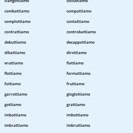
ciangottiamo
colluttiamo
combattiamo
compattiamo
complottiamo
contattiamo
contrattiamo
controbattiamo
debuttiamo
decappottiamo
dibattiamo
dirottiamo
eruttiamo
fiottiamo
flottiamo
formattiamo
fottiamo
fruttiamo
garrottiamo
gloglottiamo
gottiamo
grattiamo
imbattiamo
imbottiamo
imbrattiamo
imbruttiamo