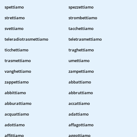
spettiamo
spezzettiamo
strettiamo
strombettiamo
svettiamo
tacchettiamo
teleradiotrasmettiamo
teletrasmettiamo
ticchettiamo
traghettiamo
trasmettiamo
umettiamo
vanghettiamo
zampettiamo
zappettiamo
abbattiamo
abbittiamo
abbruttiamo
abburattiamo
accattiamo
acquattiamo
adattiamo
adottiamo
affagottiamo
affittiamo
aggottiamo