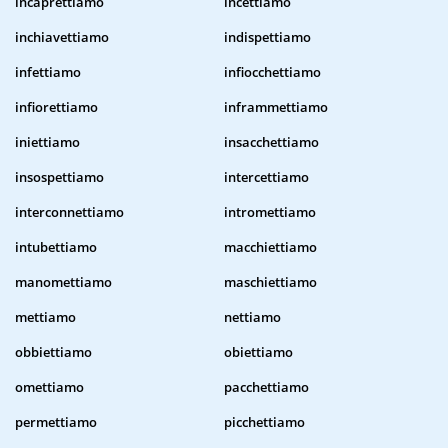
incaprettiamo
incettiamo
inchiavettiamo
indispettiamo
infettiamo
infiocchettiamo
infiorettiamo
inframmettiamo
iniettiamo
insacchettiamo
insospettiamo
intercettiamo
interconnettiamo
intromettiamo
intubettiamo
macchiettiamo
manomettiamo
maschiettiamo
mettiamo
nettiamo
obbiettiamo
obiettiamo
omettiamo
pacchettiamo
permettiamo
picchettiamo