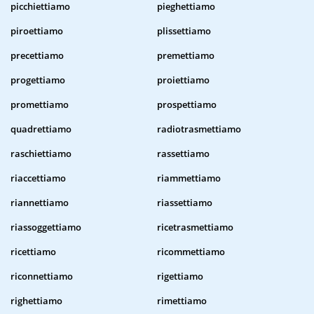
picchiettiamo
pieghettiamo
piroettiamo
plissettiamo
precettiamo
premettiamo
progettiamo
proiettiamo
promettiamo
prospettiamo
quadrettiamo
radiotrasmettiamo
raschiettiamo
rassettiamo
riaccettiamo
riammettiamo
riannettiamo
riassettiamo
riassoggettiamo
ricetrasmettiamo
ricettiamo
ricommettiamo
riconnettiamo
rigettiamo
righettiamo
rimettiamo