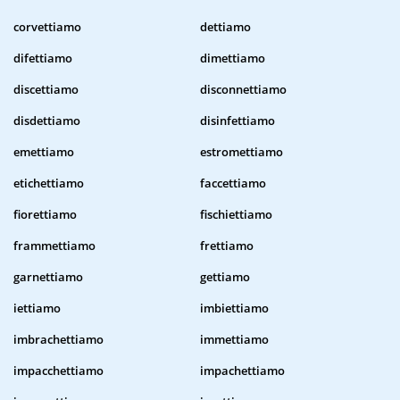
corvettiamo
dettiamo
difettiamo
dimettiamo
discettiamo
disconnettiamo
disdettiamo
disinfettiamo
emettiamo
estromettiamo
etichettiamo
faccettiamo
fiorettiamo
fischiettiamo
frammettiamo
frettiamo
garnettiamo
gettiamo
iettiamo
imbiettiamo
imbrachettiamo
immettiamo
impacchettiamo
impachettiamo