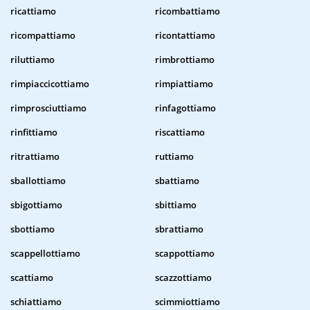
ricattiamo
ricombattiamo
ricompattiamo
ricontattiamo
riluttiamo
rimbrottiamo
rimpiaccicottiamo
rimpiattiamo
rimprosciuttiamo
rinfagottiamo
rinfittiamo
riscattiamo
ritrattiamo
ruttiamo
sballottiamo
sbattiamo
sbigottiamo
sbittiamo
sbottiamo
sbrattiamo
scappellottiamo
scappottiamo
scattiamo
scazzottiamo
schiattiamo
scimmiottiamo