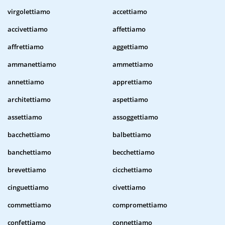
virgolettiamo
accettiamo
accivettiamo
affettiamo
affrettiamo
aggettiamo
ammanettiamo
ammettiamo
annettiamo
apprettiamo
architettiamo
aspettiamo
assettiamo
assoggettiamo
bacchettiamo
balbettiamo
banchettiamo
becchettiamo
brevettiamo
cicchettiamo
cinguettiamo
civettiamo
commettiamo
compromettiamo
confettiamo
connettiamo