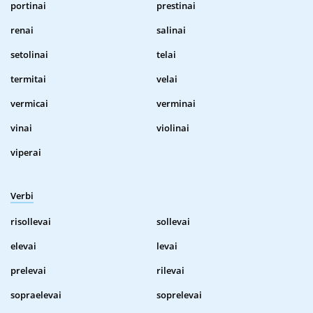
portinai
prestinai
renai
salinai
setolinai
telai
termitai
velai
vermicai
verminai
vinai
violinai
viperai
Verbi
risollevai
sollevai
elevai
levai
prelevai
rilevai
sopraelevai
soprelevai