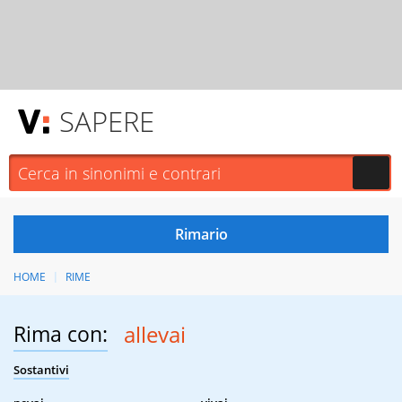
SAPERE
HOME
RIME
Rima con:
allevai
Sostantivi