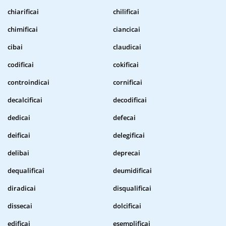
chiarificai
chilificai
chimificai
ciancicai
cibai
claudicai
codificai
cokificai
controindicai
cornificai
decalcificai
decodificai
dedicai
defecai
deificai
delegificai
delibai
deprecai
dequalificai
deumidificai
diradicai
disqualificai
dissecai
dolcificai
edificai
esemplificai