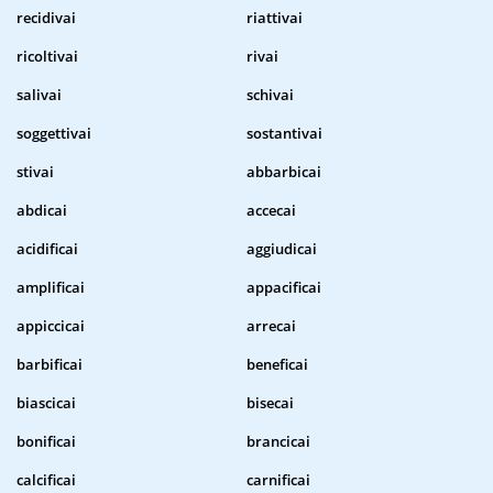
recidivai
riattivai
ricoltivai
rivai
salivai
schivai
soggettivai
sostantivai
stivai
abbarbicai
abdicai
accecai
acidificai
aggiudicai
amplificai
appacificai
appiccicai
arrecai
barbificai
beneficai
biascicai
bisecai
bonificai
brancicai
calcificai
carnificai