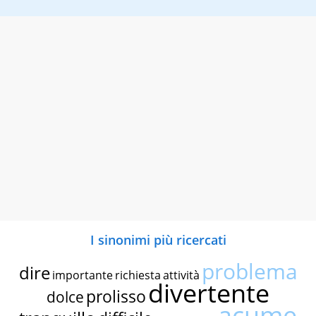
I sinonimi più ricercati
problema
dire
importante
richiesta
attività
divertente
prolisso
dolce
acume