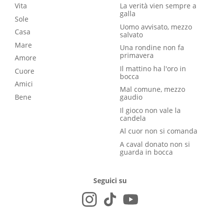
Vita
La verità vien sempre a
galla
Sole
Uomo avvisato, mezzo
Casa
salvato
Mare
Una rondine non fa
primavera
Amore
Il mattino ha l'oro in
Cuore
bocca
Amici
Mal comune, mezzo
Bene
gaudio
Il gioco non vale la
candela
Al cuor non si comanda
A caval donato non si
guarda in bocca
Seguici su