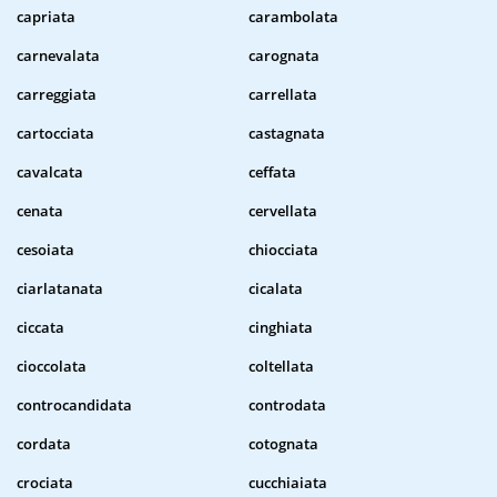
capriata
carambolata
carnevalata
carognata
carreggiata
carrellata
cartocciata
castagnata
cavalcata
ceffata
cenata
cervellata
cesoiata
chiocciata
ciarlatanata
cicalata
ciccata
cinghiata
cioccolata
coltellata
controcandidata
controdata
cordata
cotognata
crociata
cucchiaiata