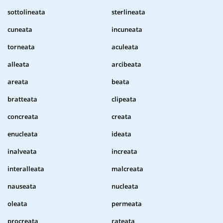
sottolineata
sterlineata
cuneata
incuneata
torneata
aculeata
alleata
arcibeata
areata
beata
bratteata
clipeata
concreata
creata
enucleata
ideata
inalveata
increata
interalleata
malcreata
nauseata
nucleata
oleata
permeata
procreata
rateata