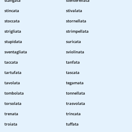
stangata
stenterellata
stincata
stivalata
stoccata
stornellata
strigliata
strimpellata
stupidata
suricata
sventagliata
sviolinata
taccata
tanfata
tartufata
tascata
tavolata
tegamata
tombolata
tonnellata
torsolata
trasvolata
trenata
trincata
troiata
tuffata