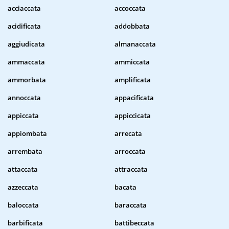
acciaccata
accoccata
acidificata
addobbata
aggiudicata
almanaccata
ammaccata
ammiccata
ammorbata
amplificata
annoccata
appacificata
appiccata
appiccicata
appiombata
arrecata
arrembata
arroccata
attaccata
attraccata
azzeccata
bacata
baloccata
baraccata
barbificata
battibeccata