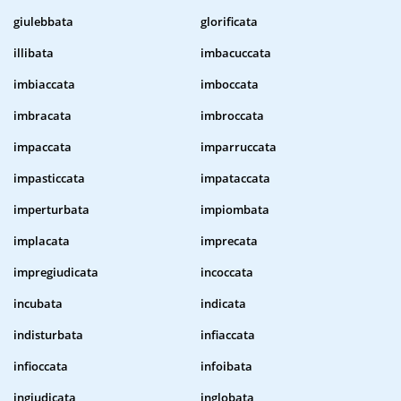
giulebbata
glorificata
illibata
imbacuccata
imbiaccata
imboccata
imbracata
imbroccata
impaccata
imparruccata
impasticcata
impataccata
imperturbata
impiombata
implacata
imprecata
impregiudicata
incoccata
incubata
indicata
indisturbata
infiaccata
infioccata
infoibata
ingiudicata
inglobata