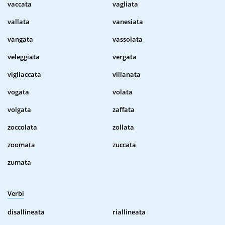
vaccata
vagliata
vallata
vanesiata
vangata
vassoiata
veleggiata
vergata
vigliaccata
villanata
vogata
volata
volgata
zaffata
zoccolata
zollata
zoomata
zuccata
zumata
Verbi
disallineata
riallineata