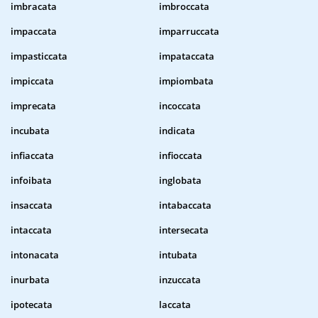
imbracata
imbroccata
impaccata
imparruccata
impasticcata
impataccata
impiccata
impiombata
imprecata
incoccata
incubata
indicata
infiaccata
infioccata
infoibata
inglobata
insaccata
intabaccata
intaccata
intersecata
intonacata
intubata
inurbata
inzuccata
ipotecata
laccata