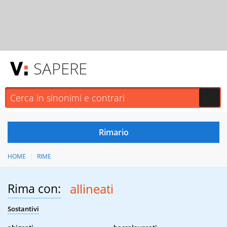
SAPERE
HOME
RIME
Rima con:
allineati
Sostantivi