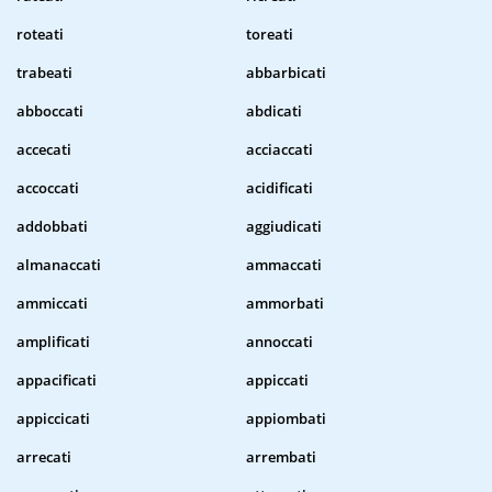
roteati
toreati
trabeati
abbarbicati
abboccati
abdicati
accecati
acciaccati
accoccati
acidificati
addobbati
aggiudicati
almanaccati
ammaccati
ammiccati
ammorbati
amplificati
annoccati
appacificati
appiccati
appiccicati
appiombati
arrecati
arrembati