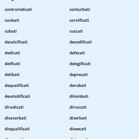
controindicati
conturbati
coobati
cornificati
cubati
cuccati
decalcificati
decodificati
dedicati
defecati
deificati
delegificati
delibati
deprecati
dequalificati
derubati
deumidificati
dilombati
diradicati
diroccati
disacerbati
diserbati
disqualificati
dissecati