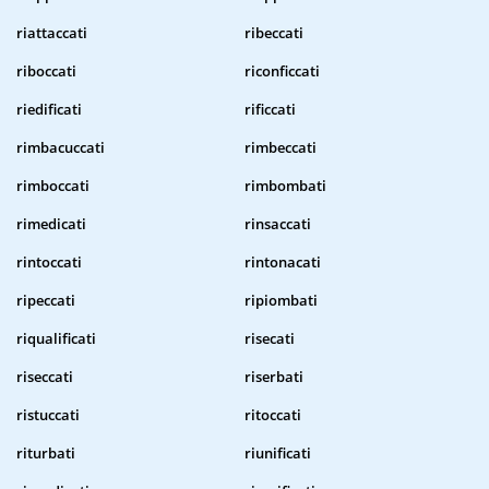
riattaccati
ribeccati
riboccati
riconficcati
riedificati
rificcati
rimbacuccati
rimbeccati
rimboccati
rimbombati
rimedicati
rinsaccati
rintoccati
rintonacati
ripeccati
ripiombati
riqualificati
risecati
riseccati
riserbati
ristuccati
ritoccati
riturbati
riunificati