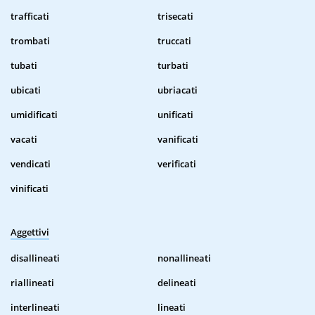
trafficati
trisecati
trombati
truccati
tubati
turbati
ubicati
ubriacati
umidificati
unificati
vacati
vanificati
vendicati
verificati
vinificati
Aggettivi
disallineati
nonallineati
riallineati
delineati
interlineati
lineati