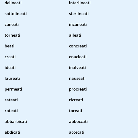
delineati
interlineati
sottolineati
sterlineati
cuneati
incuneati
torneati
alleati
beati
concreati
creati
enucleati
ideati
inalveati
laureati
nauseati
permeati
procreati
rateati
ricreati
roteati
toreati
abbarbicati
abboccati
abdicati
accecati