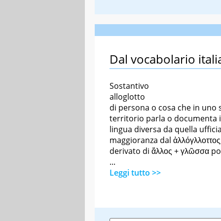
Dal vocabolario itali
Sostantivo
alloglotto
di persona o cosa che in uno 
territorio parla o documenta 
lingua diversa da quella ufficia
maggioranza dal ἀλλόγλλοττος
derivato di ἄλλος + γλῶσσα po
...
Leggi tutto >>