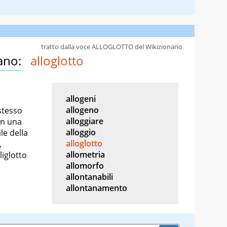
tratto dalla voce ALLOGLOTTO del Wikizionario
ano:
alloglotto
allogeni
allogeno
stesso
alloggiare
in una
alloggio
le della
alloglotto
,
allometria
liglotto
allomorfo
allontanabili
allontanamento