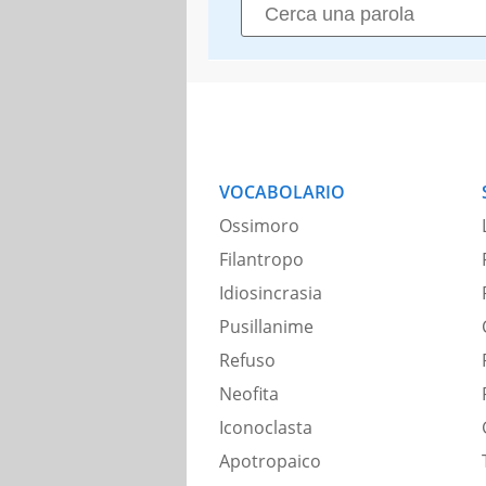
VOCABOLARIO
Ossimoro
Filantropo
Idiosincrasia
Pusillanime
Refuso
Neofita
Iconoclasta
Apotropaico