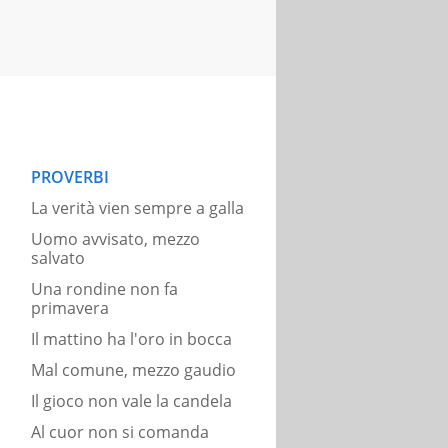
PROVERBI
La verità vien sempre a galla
Uomo avvisato, mezzo
salvato
Una rondine non fa
primavera
Il mattino ha l'oro in bocca
Mal comune, mezzo gaudio
Il gioco non vale la candela
Al cuor non si comanda