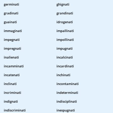
germinati
ghignati
gradinati
grandinati
guainati
idrogenati
immaginati
impallinati
impegnati
impollinati
impregnati
impugnati
inalienati
incalcinati
incamminati
incardinati
incatenati
inchinati
inclinati
incontaminati
incriminati
indeterminati
indignati
indisciplinati
indiscriminati
inespugnati