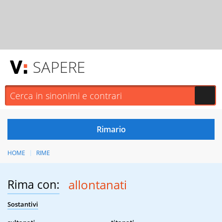
SAPERE
HOME
RIME
Rima con:
allontanati
Sostantivi