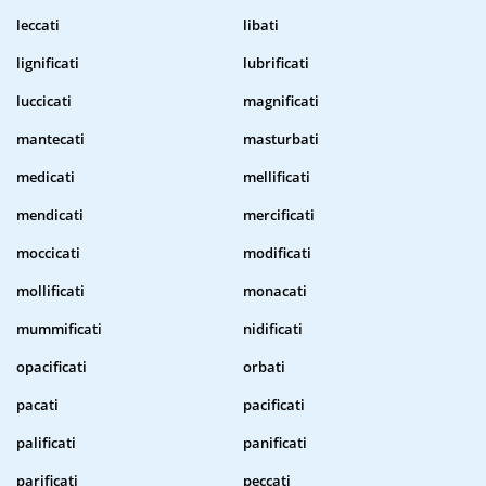
leccati
libati
lignificati
lubrificati
luccicati
magnificati
mantecati
masturbati
medicati
mellificati
mendicati
mercificati
moccicati
modificati
mollificati
monacati
mummificati
nidificati
opacificati
orbati
pacati
pacificati
palificati
panificati
parificati
peccati