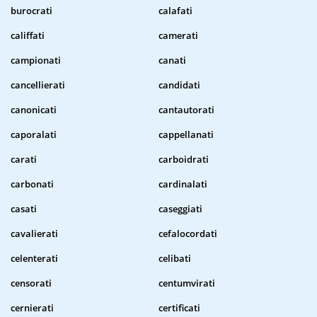
burocrati
calafati
califfati
camerati
campionati
canati
cancellierati
candidati
canonicati
cantautorati
caporalati
cappellanati
carati
carboidrati
carbonati
cardinalati
casati
caseggiati
cavalierati
cefalocordati
celenterati
celibati
censorati
centumvirati
cernierati
certificati