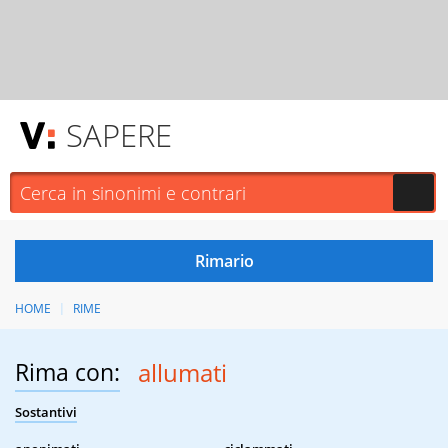
SAPERE
HOME
RIME
Rima con:
allumati
Sostantivi