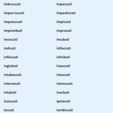
imbroccati
impaccati
imparruccati
impasticcati
impataccati
impiccati
impiombati
imprecati
incoccati
incubati
indicati
infiaccati
infioccati
infoibati
inglobati
insaccati
intabaccati
intaccati
intersecati
intonacati
intubati
inurbati
inzuccati
ipotecati
laccati
lambiccati