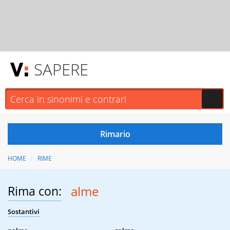
SAPERE
HOME
RIME
Rima con:
alme
Sostantivi