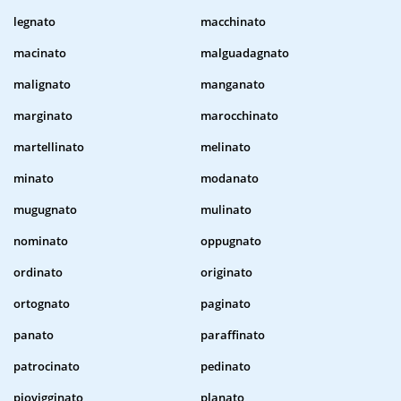
legnato
macchinato
macinato
malguadagnato
malignato
manganato
marginato
marocchinato
martellinato
melinato
minato
modanato
mugugnato
mulinato
nominato
oppugnato
ordinato
originato
ortognato
paginato
panato
paraffinato
patrocinato
pedinato
piovigginato
planato