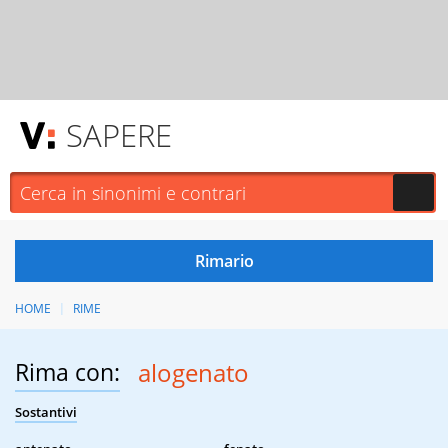
SAPERE
HOME
RIME
Rima con:
alogenato
Sostantivi