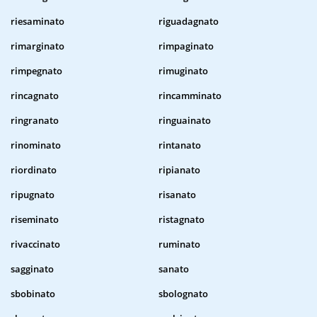
riesaminato
riguadagnato
rimarginato
rimpaginato
rimpegnato
rimuginato
rincagnato
rincamminato
ringranato
ringuainato
rinominato
rintanato
riordinato
ripianato
ripugnato
risanato
riseminato
ristagnato
rivaccinato
ruminato
sagginato
sanato
sbobinato
sbolognato