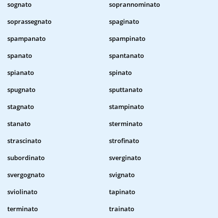
sognato
soprannominato
soprassegnato
spaginato
spampanato
spampinato
spanato
spantanato
spianato
spinato
spugnato
sputtanato
stagnato
stampinato
stanato
sterminato
strascinato
strofinato
subordinato
sverginato
svergognato
svignato
sviolinato
tapinato
terminato
trainato