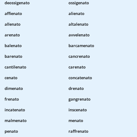
deossigenato
ossigenato
affienato
alienato
allenato
altalenato
arenato
avvelenato
balenato
barcamenato
barenato
cancrenato
cantilenato
carenato
cenato
concatenato
dimenato
drenato
frenato
gangrenato
incatenato
inscenato
malmenato
menato
penato
raffrenato