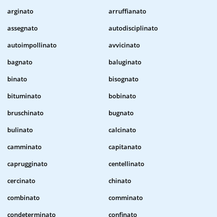
arginato
arruffianato
assegnato
autodisciplinato
autoimpollinato
avvicinato
bagnato
baluginato
binato
bisognato
bituminato
bobinato
bruschinato
bugnato
bulinato
calcinato
camminato
capitanato
caprugginato
centellinato
cercinato
chinato
combinato
comminato
condeterminato
confinato