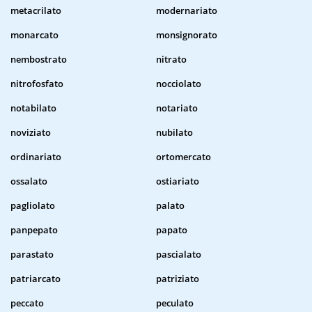
metacrilato
modernariato
monarcato
monsignorato
nembostrato
nitrato
nitrofosfato
nocciolato
notabilato
notariato
noviziato
nubilato
ordinariato
ortomercato
ossalato
ostiariato
pagliolato
palato
panpepato
papato
parastato
pascialato
patriarcato
patriziato
peccato
peculato