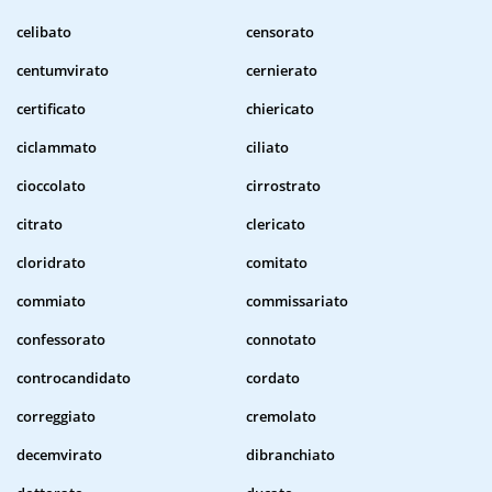
celibato
censorato
centumvirato
cernierato
certificato
chiericato
ciclammato
ciliato
cioccolato
cirrostrato
citrato
clericato
cloridrato
comitato
commiato
commissariato
confessorato
connotato
controcandidato
cordato
correggiato
cremolato
decemvirato
dibranchiato