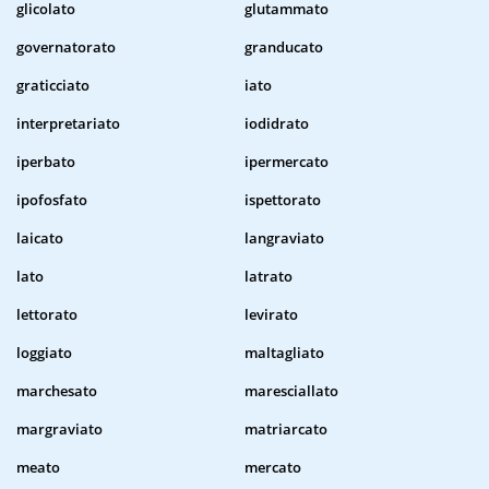
glicolato
glutammato
governatorato
granducato
graticciato
iato
interpretariato
iodidrato
iperbato
ipermercato
ipofosfato
ispettorato
laicato
langraviato
lato
latrato
lettorato
levirato
loggiato
maltagliato
marchesato
maresciallato
margraviato
matriarcato
meato
mercato