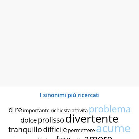
I sinonimi più ricercati
problema
dire
importante
richiesta
attività
divertente
prolisso
dolce
acume
tranquillo
difficile
permettere
amore
fare