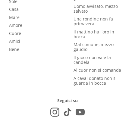
Sole
Uomo avvisato, mezzo
Casa
salvato
Mare
Una rondine non fa
primavera
Amore
Il mattino ha l'oro in
Cuore
bocca
Amici
Mal comune, mezzo
Bene
gaudio
Il gioco non vale la
candela
Al cuor non si comanda
A caval donato non si
guarda in bocca
Seguici su