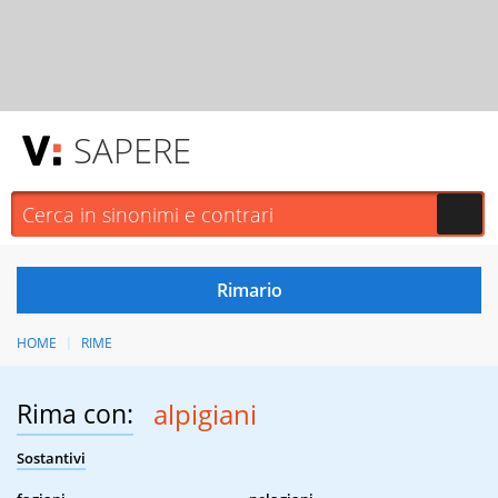
SAPERE
HOME
RIME
Rima con:
alpigiani
Sostantivi