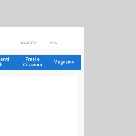
REGISTRATI
MAIL
enti
Frasi e
Magazine
li
Citazioni