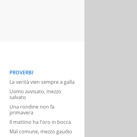
PROVERBI
La verità vien sempre a galla
Uomo avvisato, mezzo
salvato
Una rondine non fa
primavera
Il mattino ha l'oro in bocca
Mal comune, mezzo gaudio