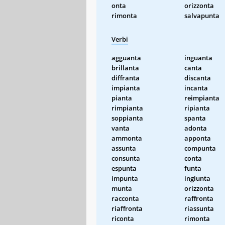
onta
orizzonta
rimonta
salvapunta
Verbi
agguanta
inguanta
brillanta
canta
diffranta
discanta
impianta
incanta
pianta
reimpianta
rimpianta
ripianta
soppianta
spanta
vanta
adonta
ammonta
apponta
assunta
compunta
consunta
conta
espunta
funta
impunta
ingiunta
munta
orizzonta
racconta
raffronta
riaffronta
riassunta
riconta
rimonta