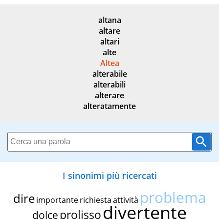
altana
altare
altari
alte
Altea
alterabile
alterabili
alterare
alteratamente
I sinonimi più ricercati
problema
dire
importante
richiesta
attività
divertente
prolisso
dolce