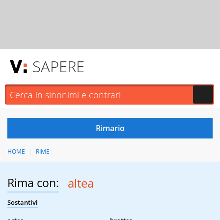
SAPERE
HOME
RIME
Rima con:
altea
Sostantivi