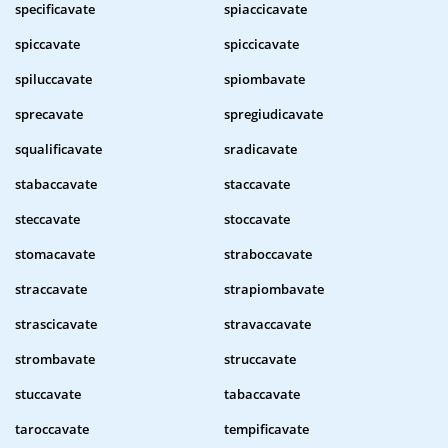
specificavate
spiaccicavate
spiccavate
spiccicavate
spiluccavate
spiombavate
sprecavate
spregiudicavate
squalificavate
sradicavate
stabaccavate
staccavate
steccavate
stoccavate
stomacavate
straboccavate
straccavate
strapiombavate
strascicavate
stravaccavate
strombavate
struccavate
stuccavate
tabaccavate
taroccavate
tempificavate