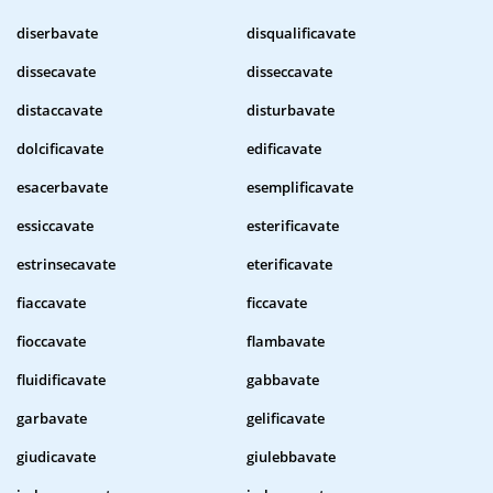
diserbavate
disqualificavate
dissecavate
disseccavate
distaccavate
disturbavate
dolcificavate
edificavate
esacerbavate
esemplificavate
essiccavate
esterificavate
estrinsecavate
eterificavate
fiaccavate
ficcavate
fioccavate
flambavate
fluidificavate
gabbavate
garbavate
gelificavate
giudicavate
giulebbavate