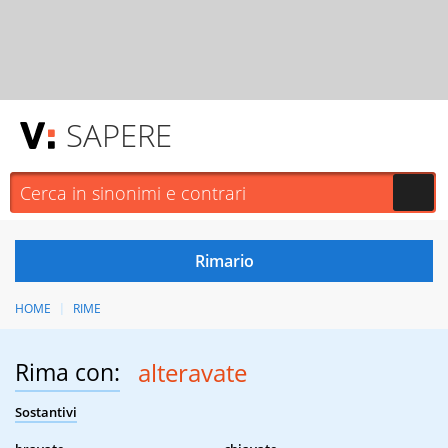
SAPERE
HOME
RIME
Rima con:
alteravate
Sostantivi