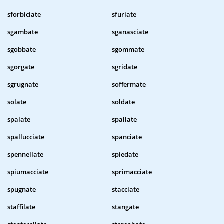
sforbiciate
sfuriate
sgambate
sganasciate
sgobbate
sgommate
sgorgate
sgridate
sgrugnate
soffermate
solate
soldate
spalate
spallate
spallucciate
spanciate
spennellate
spiedate
spiumacciate
sprimacciate
spugnate
stacciate
staffilate
stangate