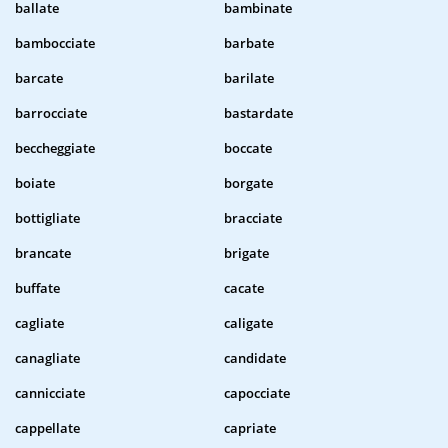
ballate
bambinate
bambocciate
barbate
barcate
barilate
barrocciate
bastardate
beccheggiate
boccate
boiate
borgate
bottigliate
bracciate
brancate
brigate
buffate
cacate
cagliate
caligate
canagliate
candidate
cannicciate
capocciate
cappellate
capriate