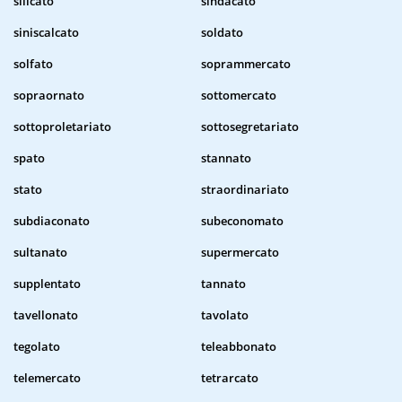
silicato
sindacato
siniscalcato
soldato
solfato
soprammercato
sopraornato
sottomercato
sottoproletariato
sottosegretariato
spato
stannato
stato
straordinariato
subdiaconato
subeconomato
sultanato
supermercato
supplentato
tannato
tavellonato
tavolato
tegolato
teleabbonato
telemercato
tetrarcato