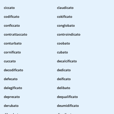
ciccato
claudicato
codificato
cokificato
conficcato
conglobato
contrattaccato
controindicato
conturbato
coobato
cornificato
cubato
cuccato
decalcificato
decodificato
dedicato
defecato
deificato
delegificato
delibato
deprecato
dequalificato
derubato
deumidificato