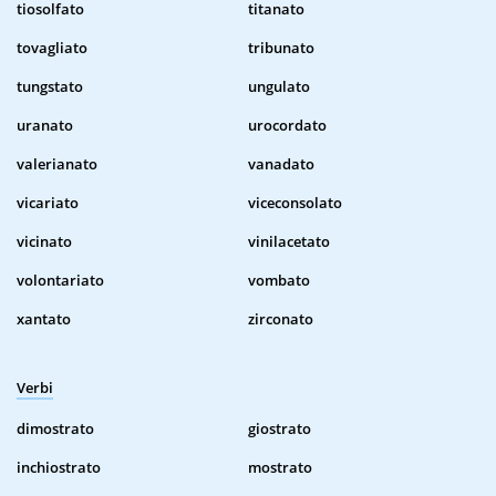
tiosolfato
titanato
tovagliato
tribunato
tungstato
ungulato
uranato
urocordato
valerianato
vanadato
vicariato
viceconsolato
vicinato
vinilacetato
volontariato
vombato
xantato
zirconato
Verbi
dimostrato
giostrato
inchiostrato
mostrato