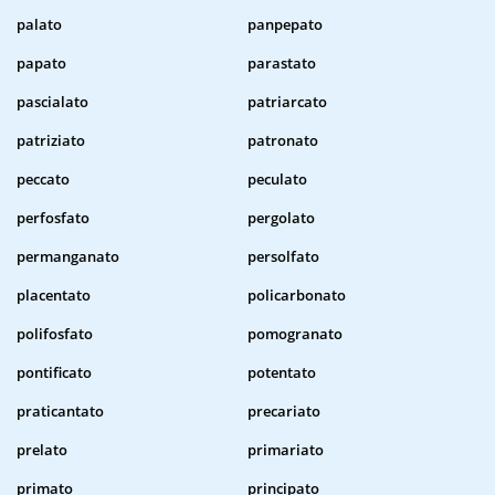
palato
panpepato
papato
parastato
pascialato
patriarcato
patriziato
patronato
peccato
peculato
perfosfato
pergolato
permanganato
persolfato
placentato
policarbonato
polifosfato
pomogranato
pontificato
potentato
praticantato
precariato
prelato
primariato
primato
principato