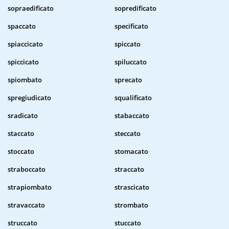
sopraedificato
sopredificato
spaccato
specificato
spiaccicato
spiccato
spiccicato
spiluccato
spiombato
sprecato
spregiudicato
squalificato
sradicato
stabaccato
staccato
steccato
stoccato
stomacato
straboccato
straccato
strapiombato
strascicato
stravaccato
strombato
struccato
stuccato