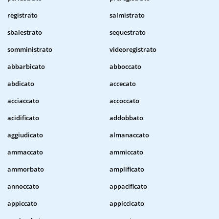
registrato
salmistrato
sbalestrato
sequestrato
somministrato
videoregistrato
abbarbicato
abboccato
abdicato
accecato
acciaccato
accoccato
acidificato
addobbato
aggiudicato
almanaccato
ammaccato
ammiccato
ammorbato
amplificato
annoccato
appacificato
appiccato
appiccicato