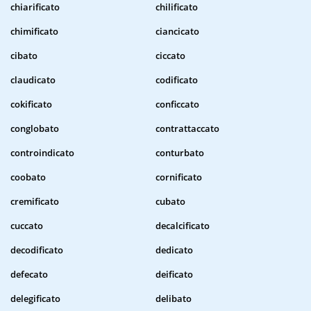
chiarificato
chilificato
chimificato
ciancicato
cibato
ciccato
claudicato
codificato
cokificato
conficcato
conglobato
contrattaccato
controindicato
conturbato
coobato
cornificato
cremificato
cubato
cuccato
decalcificato
decodificato
dedicato
defecato
deificato
delegificato
delibato