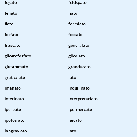
fegato
feldspato
fenato
fiato
flato
formiato
fosfato
fossato
frascato
generalato
glicerofosfato
glicolato
glutammato
granducato
graticciato
iato
imanato
inquilinato
interinato
interpretariato
iperbato
ipermercato
ipofosfato
laicato
langraviato
lato