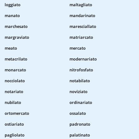
loggiato
maltagliato
manato
mandarinato
marchesato
maresciallato
margraviato
matriarcato
meato
mercato
metacrilato
modernariato
monarcato
nitrofosfato
nocciolato
notabilato
notariato
noviziato
nubilato
ordinariato
ortomercato
ossalato
ostiariato
padronato
pagliolato
palatinato