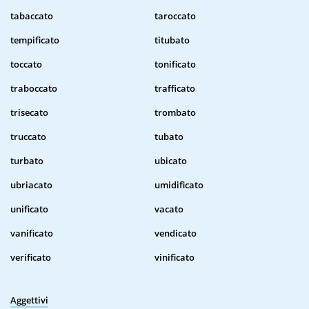
tabaccato
taroccato
tempificato
titubato
toccato
tonificato
traboccato
trafficato
trisecato
trombato
truccato
tubato
turbato
ubicato
ubriacato
umidificato
unificato
vacato
vanificato
vendicato
verificato
vinificato
Aggettivi