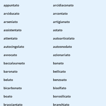
appuntato
arcidiaconato
arciducato
arcontato
arseniato
artigianato
assistentato
astato
attentato
autoarticolato
autocingolato
autosnodato
avvocato
azionariato
baccalaureato
banato
baronato
beilicato
belato
benzoato
bicarbonato
bisolfato
boato
borosilicato
bracciantato
branchiato