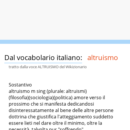
Dal vocabolario italiano:
altruismo
tratto dalla voce ALTRUISMO del Wikizionario
Sostantivo
altruismo m sing (plurale: altruismi)
(filosofia)(sociologia)(politica) amore verso il
prossimo che si manifesta dedicandosi
disinteressatamente al bene delle altre persone
dottrina che giustifica l'atteggiamento suddetto
essere lieti nel dare oltre il minimo, oltre la
necessità, talvolta pur "soffrendo"