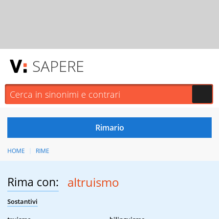
SAPERE
HOME
RIME
Rima con:
altruismo
Sostantivi