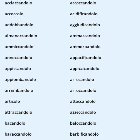
acciaccandolo
accoccandolo
accoccolo
acidificandolo
addobbandolo
aggiudicandolo
almanaccandolo
ammaccandolo
ammiccandolo
ammorbandolo
annoccandolo
appacificandolo
appiccandolo
appiccicandolo
appiombandolo
arrecandolo
arrembandolo
arroccandolo
articolo
attaccandolo
attraccandolo
azzeccandolo
bacandolo
baloccandolo
baraccandolo
barbificandolo