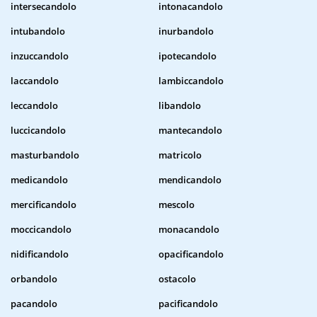
intersecandolo
intonacandolo
intubandolo
inurbandolo
inzuccandolo
ipotecandolo
laccandolo
lambiccandolo
leccandolo
libandolo
luccicandolo
mantecandolo
masturbandolo
matricolo
medicandolo
mendicandolo
mercificandolo
mescolo
moccicandolo
monacandolo
nidificandolo
opacificandolo
orbandolo
ostacolo
pacandolo
pacificandolo