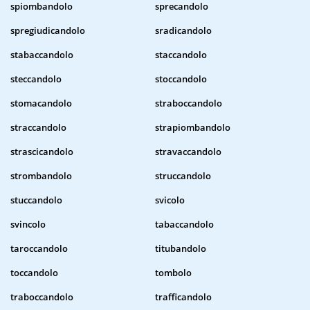
spiombandolo
sprecandolo
spregiudicandolo
sradicandolo
stabaccandolo
staccandolo
steccandolo
stoccandolo
stomacandolo
straboccandolo
straccandolo
strapiombandolo
strascicandolo
stravaccandolo
strombandolo
struccandolo
stuccandolo
svicolo
svincolo
tabaccandolo
taroccandolo
titubandolo
toccandolo
tombolo
traboccandolo
trafficandolo