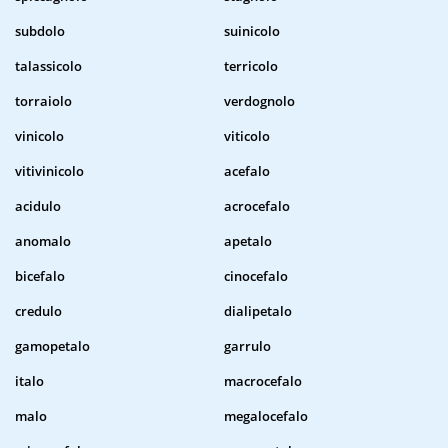
subdolo
suinicolo
talassicolo
terricolo
torraiolo
verdognolo
vinicolo
viticolo
vitivinicolo
acefalo
acidulo
acrocefalo
anomalo
apetalo
bicefalo
cinocefalo
credulo
dialipetalo
gamopetalo
garrulo
italo
macrocefalo
malo
megalocefalo