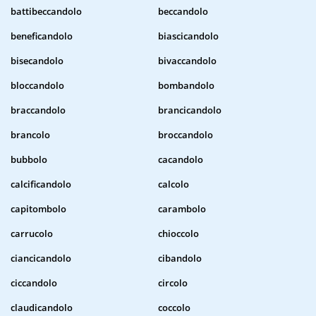
battibeccandolo
beccandolo
beneficandolo
biascicandolo
bisecandolo
bivaccandolo
bloccandolo
bombandolo
braccandolo
brancicandolo
brancolo
broccandolo
bubbolo
cacandolo
calcificandolo
calcolo
capitombolo
carambolo
carrucolo
chioccolo
ciancicandolo
cibandolo
ciccandolo
circolo
claudicandolo
coccolo