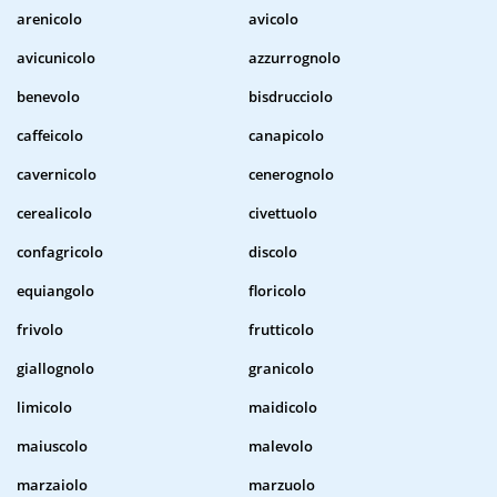
arenicolo
avicolo
avicunicolo
azzurrognolo
benevolo
bisdrucciolo
caffeicolo
canapicolo
cavernicolo
cenerognolo
cerealicolo
civettuolo
confagricolo
discolo
equiangolo
floricolo
frivolo
frutticolo
giallognolo
granicolo
limicolo
maidicolo
maiuscolo
malevolo
marzaiolo
marzuolo