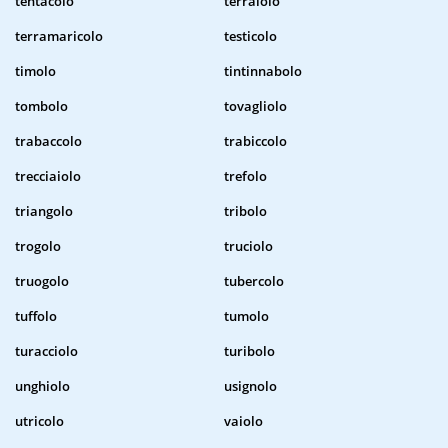
tentacolo
terraiolo
terramaricolo
testicolo
timolo
tintinnabolo
tombolo
tovagliolo
trabaccolo
trabiccolo
trecciaiolo
trefolo
triangolo
tribolo
trogolo
truciolo
truogolo
tubercolo
tuffolo
tumolo
turacciolo
turibolo
unghiolo
usignolo
utricolo
vaiolo