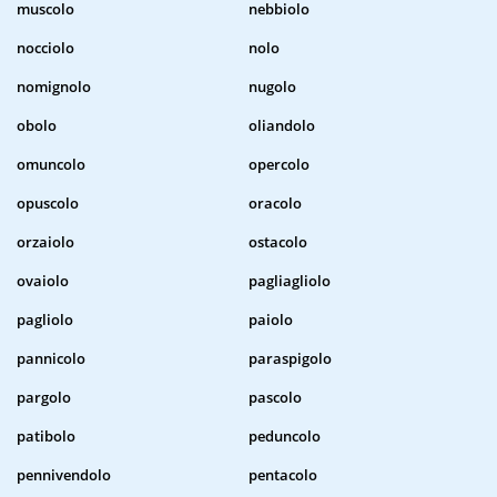
muscolo
nebbiolo
nocciolo
nolo
nomignolo
nugolo
obolo
oliandolo
omuncolo
opercolo
opuscolo
oracolo
orzaiolo
ostacolo
ovaiolo
pagliagliolo
pagliolo
paiolo
pannicolo
paraspigolo
pargolo
pascolo
patibolo
peduncolo
pennivendolo
pentacolo