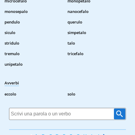
microcefalo
monopetalo
monosepalo
nanocefalo
pendulo
querulo
siculo
simpetalo
stridulo
talo
tremulo
tricefalo
unipetalo
Avverbi
eccolo
solo