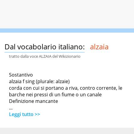
Dal vocabolario italiano:
alzaia
tratto dalla voce ALZAIA del Wikizionario
Sostantivo
alzaia f sing (plurale: alzaie)
corda con cui si portano a riva, contro corrente, le
barche nei pressi di un fiume o un canale
Definizione mancante
...
Leggi tutto >>