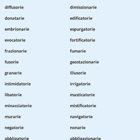
diffusorie
dimissionarie
donatarie
edificatorie
embrionarie
espurgatorie
evocatorie
fortificatorie
frazionarie
fumarie
fusorie
geostazionarie
granarie
illusorie
intimidatorie
irrigatorie
libatorie
masticatorie
minacciatorie
mistificatorie
murarie
navigatorie
negatorie
nonarie
obbligatorie
obbligazionarie