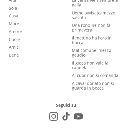
Vita
La verità vien sempre a
galla
Sole
Uomo avvisato, mezzo
Casa
salvato
Mare
Una rondine non fa
primavera
Amore
Il mattino ha l'oro in
Cuore
bocca
Amici
Mal comune, mezzo
Bene
gaudio
Il gioco non vale la
candela
Al cuor non si comanda
A caval donato non si
guarda in bocca
Seguici su