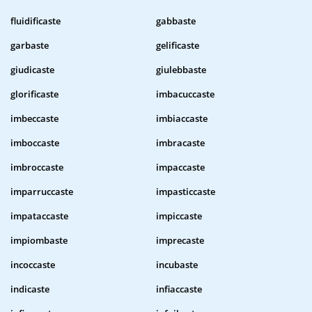
fluidificaste
gabbaste
garbaste
gelificaste
giudicaste
giulebbaste
glorificaste
imbacuccaste
imbeccaste
imbiaccaste
imboccaste
imbracaste
imbroccaste
impaccaste
imparruccaste
impasticcaste
impataccaste
impiccaste
impiombaste
imprecaste
incoccaste
incubaste
indicaste
infiaccaste