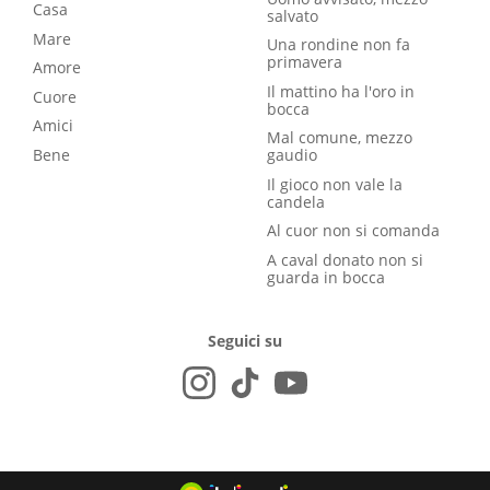
Casa
salvato
Mare
Una rondine non fa
primavera
Amore
Il mattino ha l'oro in
Cuore
bocca
Amici
Mal comune, mezzo
Bene
gaudio
Il gioco non vale la
candela
Al cuor non si comanda
A caval donato non si
guarda in bocca
Seguici su