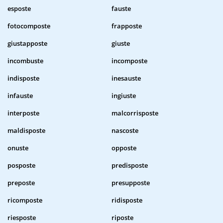
esposte
fauste
fotocomposte
frapposte
giustapposte
giuste
incombuste
incomposte
indisposte
inesauste
infauste
ingiuste
interposte
malcorrisposte
maldisposte
nascoste
onuste
opposte
posposte
predisposte
preposte
presupposte
ricomposte
ridisposte
riesposte
riposte