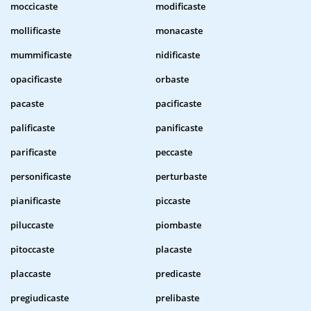
moccicaste
modificaste
mollificaste
monacaste
mummificaste
nidificaste
opacificaste
orbaste
pacaste
pacificaste
palificaste
panificaste
parificaste
peccaste
personificaste
perturbaste
pianificaste
piccaste
piluccaste
piombaste
pitoccaste
placaste
placcaste
predicaste
pregiudicaste
prelibaste