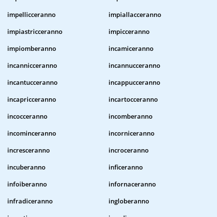
impellicceranno
impiallacceranno
impiastricceranno
impicceranno
impiomberanno
incamiceranno
incannicceranno
incannucceranno
incantucceranno
incappucceranno
incapricceranno
incartocceranno
incocceranno
incomberanno
incominceranno
incorniceranno
incresceranno
incroceranno
incuberanno
inficeranno
infoiberanno
infornaceranno
infradiceranno
ingloberanno