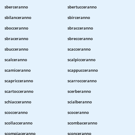
sberceranno
sbertucceranno
sbilanceranno
sbirceranno
sbocceranno
sbracceranno
sbraceranno
sbrecceranno
sbucceranno
scacceranno
scalceranno
scalpicceranno
scamiceranno
scappucceranno
scapricceranno
scarrocceranno
scartocceranno
scerberanno
schiacceranno
scialberanno
scocceranno
scoceranno
scollacceranno
scombaceranno
scompiaceranno
sconceranno