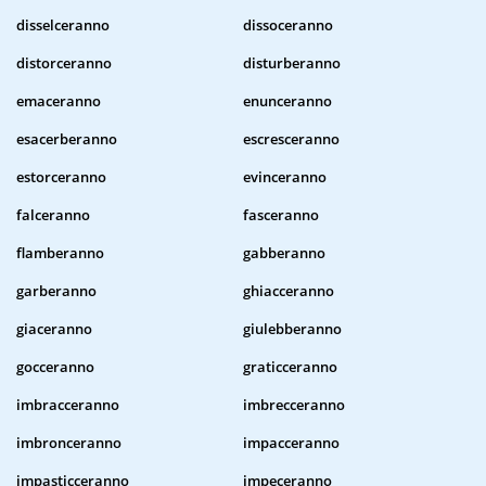
disselceranno
dissoceranno
distorceranno
disturberanno
emaceranno
enunceranno
esacerberanno
escresceranno
estorceranno
evinceranno
falceranno
fasceranno
flamberanno
gabberanno
garberanno
ghiacceranno
giaceranno
giulebberanno
gocceranno
graticceranno
imbracceranno
imbrecceranno
imbronceranno
impacceranno
impasticceranno
impeceranno