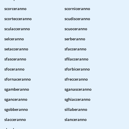
scorceranno
scorniceranno
scortecceranno
scudisceranno
sculacceranno
scuoceranno
selceranno
serberanno
setacceranno
sfacceranno
sfasceranno
sfilacceranno
sfoceranno
sforbiceranno
sfornaceranno
sfrecceranno
sgamberanno
sganasceranno
sganceranno
sghiacceranno
sgobberanno
sillaberanno
slacceranno
slanceranno