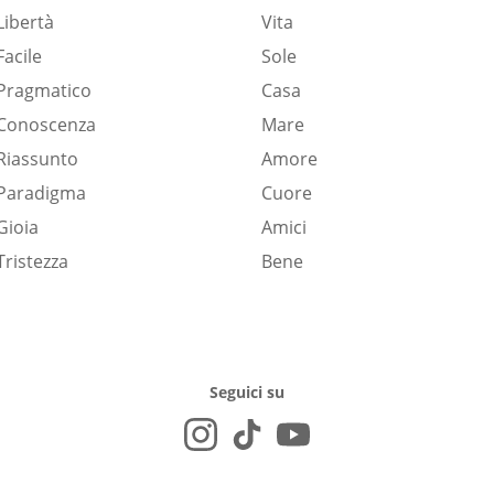
Libertà
Vita
Facile
Sole
Pragmatico
Casa
Conoscenza
Mare
Riassunto
Amore
Paradigma
Cuore
Gioia
Amici
Tristezza
Bene
Seguici su