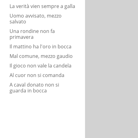
La verità vien sempre a galla
Uomo avvisato, mezzo
salvato
Una rondine non fa
primavera
Il mattino ha l'oro in bocca
Mal comune, mezzo gaudio
Il gioco non vale la candela
Al cuor non si comanda
A caval donato non si
guarda in bocca