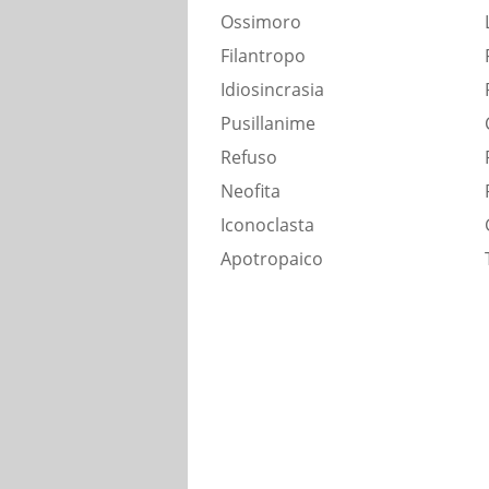
Ossimoro
Filantropo
Idiosincrasia
Pusillanime
Refuso
Neofita
Iconoclasta
Apotropaico