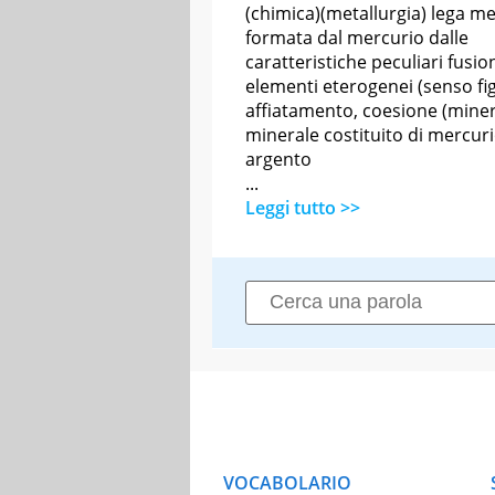
(chimica)(metallurgia) lega me
formata dal mercurio dalle
caratteristiche peculiari fusio
elementi eterogenei (senso fi
affiatamento, coesione (miner
minerale costituito di mercuri
argento
...
Leggi tutto >>
VOCABOLARIO